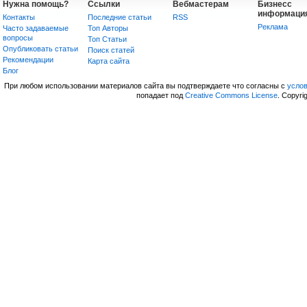
Нужна помощь?
Ссылки
Вебмастерам
Бизнесс
информаци
Контакты
Последние статьи
RSS
Реклама
Часто задаваемые
Топ Авторы
вопросы
Топ Статьи
Опубликовать статьи
Поиск статей
Рекомендации
Карта сайта
Блог
При любом использовании материалов сайта вы подтверждаете что согласны с
усло
попадает под
Creative Commons License
. Copyri