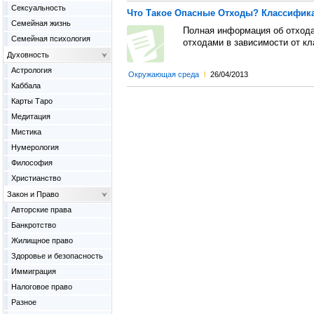
Сексуальность
Что Такое Опасные Отходы? Классифик
Семейная жизнь
Полная информация об отхода
Семейная психология
отходами в зависимости от кл
Духовность
Астрология
Окружающая среда
l
26/04/2013
Каббала
Карты Таро
Медитация
Мистика
Нумерология
Философия
Христианство
Закон и Право
Авторские права
Банкротство
Жилищное право
Здоровье и безопасность
Иммиграция
Налоговое право
Разное