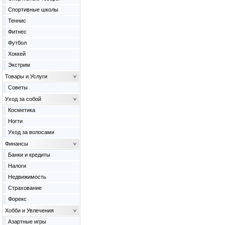
Спортивные школы
Теннис
Фитнес
Футбол
Хоккей
Экстрим
Товары и Услуги
Советы
Уход за собой
Косметика
Ногти
Уход за волосами
Финансы
Банки и кредиты
Налоги
Недвижимость
Страхование
Форекс
Хобби и Увлечения
Азартные игры