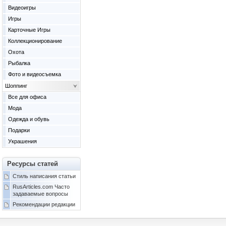
Видеоигры
Игры
Карточные Игры
Коллекционирование
Охота
Рыбалка
Фото и видеосъемка
Шоппинг
Все для офиса
Мода
Одежда и обувь
Подарки
Украшения
Ресурсы статей
Стиль написания статьи
RusArticles.com Часто
задаваемые вопросы
Рекомендации редакции