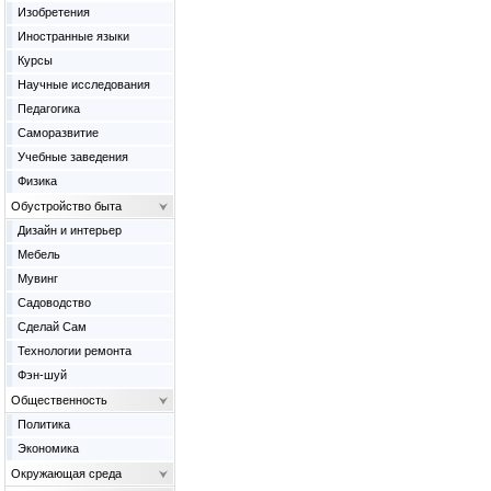
Изобретения
Иностранные языки
Курсы
Научные исследования
Педагогика
Саморазвитие
Учебные заведения
Физика
Обустройство быта
Дизайн и интерьер
Мебель
Мувинг
Садоводство
Сделай Сам
Технологии ремонта
Фэн-шуй
Общественность
Политика
Экономика
Окружающая среда