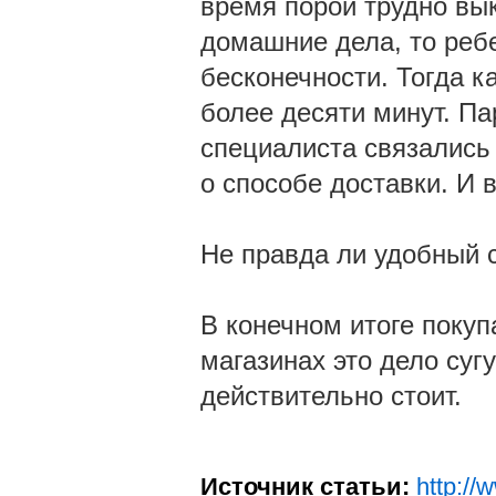
время порой трудно вык
домашние дела, то ребе
бесконечности. Тогда к
более десяти минут. П
специалиста связались
о способе доставки. И 
Не правда ли удобный с
В конечном итоге покуп
магазинах это дело суг
действительно стоит.
Источник статьи:
http://