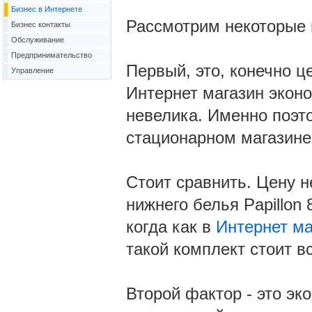
Бизнес в Интернете
Рассмотрим некоторые 
Бизнес контакты
Обслуживание
Предпринимательство
Первый, это, конечно ц
Управление
Интернет магазин эконо
невелика. Именно поэт
стационарном магазине
Стоит сравнить. Цену н
нижнего белья Papillon 
когда как в
Интернет ма
такой комплект стоит в
Второй фактор - это э