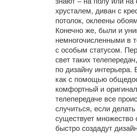
знают – на полу или на
хрусталем, диван с кре
потолок, оклеены обоям
Конечно же, были и ун
немногочисленными в т
с особым статусом. Пе
свет таких телепередач
по дизайну интерьера. 
как с помощью общедос
комфортный и оригинал
телепередаче все проис
случиться, если делать
существует множество 
быстро создадут дизай