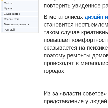
Мебель
повторить увиденное ра
Мувинг
Садоводство
В мегаполисах
дизайн 
Сделай Сам
становится неотъемлем
Технологии ремонта
Фэн-шуй
таком случае креативн
повышает комфортность
сказывается на психике
поэтому ремонты домов
происходят в мегаполис
городах.
Из-за «власти советов»
представление у людей 