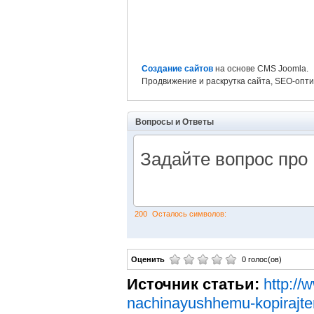
Создание сайтов
на основе CMS Joomla.
Продвижение и раскрутка сайта, SEO-опт
Вопросы и Ответы
200
Осталось символов:
Оценить
0 голос(ов)
Источник статьи:
http://
nachinayushhemu-kopirajte