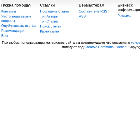
Нужна помощь?
Ссылки
Вебмастерам
Бизнесс
информаци
Контакты
Последние статьи
Составитель RSS
Реклама
Часто задаваемые
Топ Авторы
RSS
вопросы
Топ Статьи
Опубликовать статьи
Поиск статей
Рекомендации
Карта сайта
Блог
При любом использовании материалов сайта вы подтверждаете что согласны с
усло
попадает под
Creative Commons License
. Copyri