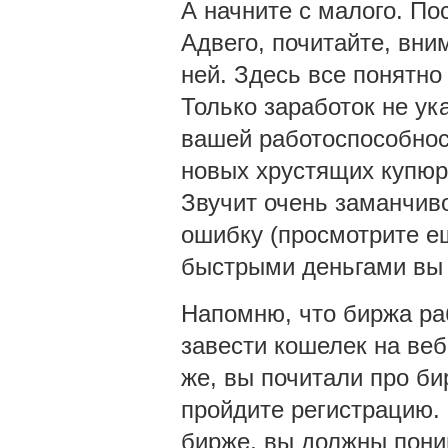
А начните с малого. По
Адвего, почитайте, вни
ней. Здесь все понятно
Только заработок не ука
вашей работоспособнос
новых хрустящих купюр 
Звучит очень заманчиво
ошибку (просмотрите ещ
быстрыми деньгами вы 
Напомню, что биржа раб
завести кошелек на веб
же, вы почитали про би
пройдите регистрацию. 
бирже, вы должны пони