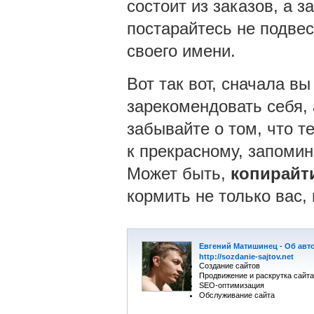
состоит из заказов, а 
постарайтесь не подвес
своего имени.
Вот так вот, сначала в
зарекомендовать себя, 
забывайте о том, что т
к прекрасному, запоми
Может быть,
копирайт
кормить не только вас, 
Евгений Матишинец
-
Об авт
http://sozdanie-sajtov.net
Создание сайтов
Продвижение и раскрутка сайта
SEO-оптимизация
Обслуживание сайта