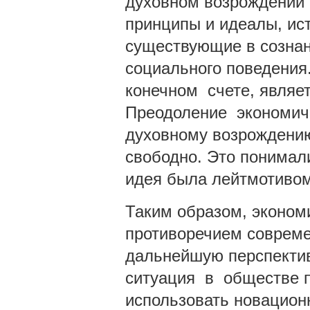
духовном возрождении 
принципы и идеалы, ис
существующие в сознани
социального поведения.
конечном счете, являе
Преодоление экономиче
духовному возрождению
свободно. Это понимали
идея была лейтмотивом
Таким образом, эконом
противоречием совреме
дальнейшую перспектив
ситуация в обществе п
использовать новационн