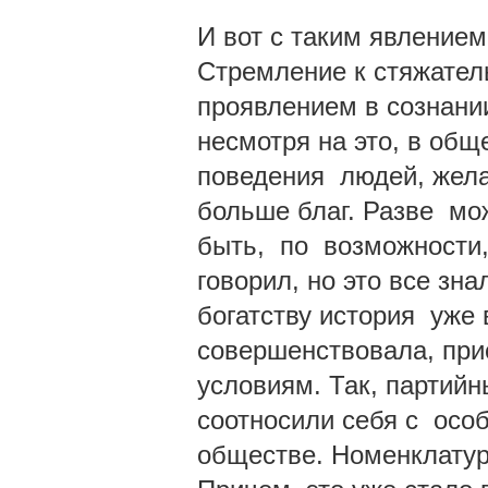
И вот с таким явление
Стремление к стяжател
проявлением в сознани
несмотря на это, в общ
поведения людей, жела
больше благ. Разве мо
быть, по возможности,
говорил, но это все зн
богатству история уже 
совершенствовала, пр
условиям. Так, партийн
соотносили себя с осо
обществе. Номенклатур