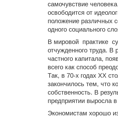
самочувствие человека.
освободится от идеоло
положение различных с
одного социального сло
В мировой практике су
отчужденного труда. В 
частного капитала, по
всего как способ преод
Так, в 70-х годах ХХ с
закончилось тем, что к
собственность. В резул
предприятии выросла в
Экономистам хорошо из