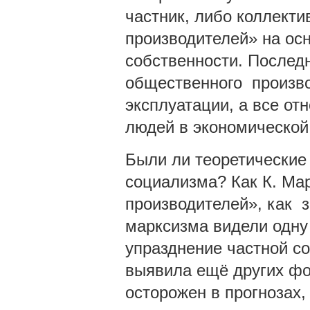
частник, либо коллекти
производителей» на ос
собственности. Послед
общественного произво
эксплуатации, а все от
людей в экономической
Были ли теоретические
социализма? Как К. Ма
производителей», как 
марксизма видели одну
упразднение частной со
выявила ещё других фо
осторожен в прогнозах,