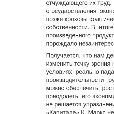
отчуждающего их труд.
огосударствления экон
позже колхозы фактиче
собственности. В итоге
произведенного продук
порождало незаинтерес
Получается, что нам д
изменить точку зрения 
условиях реально пада
производительности тр
можно обеспечить рост
преодолеть его эконом
не решается упразднен
«Капитале» К. Маркс не 