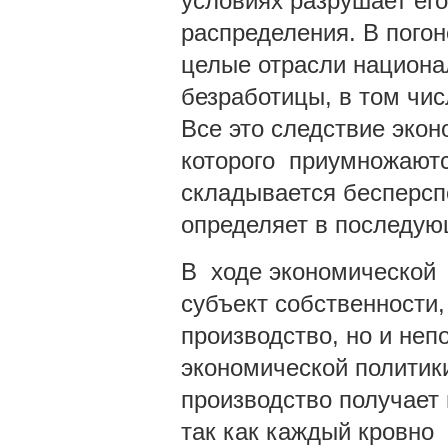
условиях разрушает его
распределения. В пого
целые отрасли национал
безработицы, в том чис
Все это следствие экон
которого приумножаются
складывается бесперсп
определяет в последу
В ходе экономической
субъект собственности,
производство, но и неп
экономической политики
производство получает
так как каждый кровно