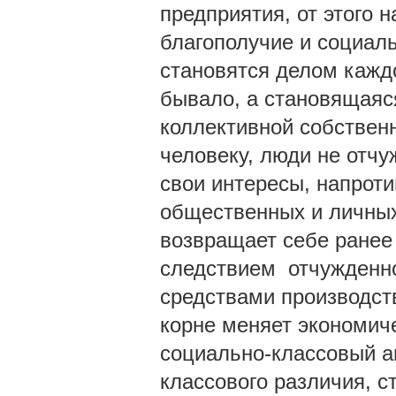
предприятия, от этого 
благополучие и социал
становятся делом каждо
бывало, а становящаяс
коллективной собственн
человеку, люди не отчу
свои интересы, напрот
общественных и личных
возвращает себе ранее
следствием отчужденно
средствами производств
корне меняет экономиче
социально-классовый а
классового различия, 