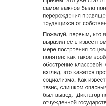
Причем, это уже стало 
самое важное было поня
перерождения правящей
трудящихся от собстве
Пожалуй, первым, кто я
выразил её в известно
мере построения социал
понятен: как такое во
обострение классовой 
взгляд, это кажется п
социализма. Как извес
тезис, слишком опасны
был вывод. Диктатор п
отчужденной государст