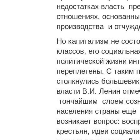
недостатках власть пр
отношениях, основанных
производства и отчужд
Но капитализм не сост
классов, его социальна
политической жизни ин
переплетены. С таким 
столкнулись большевики
власти В.И. Ленин отме
тончайшим слоем созн
населения страны ещё
возникает вопрос: восп
крестьян, идеи социал