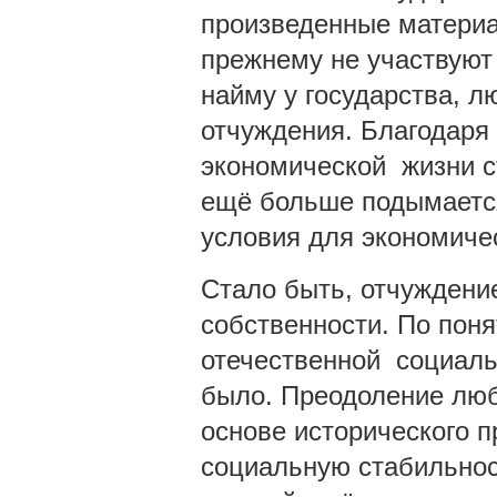
произведенные материа
прежнему не участвуют
найму у государства, л
отчуждения. Благодар
экономической жизни ст
ещё больше подымается
условия для экономичес
Стало быть, отчуждение
собственности. По пон
отечественной социал
было. Преодоление люб
основе исторического п
социальную стабильнос