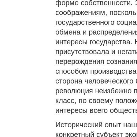
форме собственности. 
соображениям, посколь
государственного соци
обмена и распределен
интересы государства.
присутствовала и нега
перерождения сознани
способом производства.
сторона человеческого 
революция неизбежно 
класс, по своему поло
интересы всего обществ
Исторический опыт наш
конкретный субъект эк