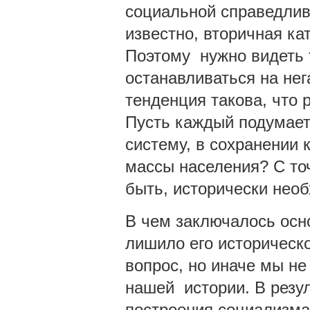
социальной справедлив
известно, вторичная ка
Поэтому нужно видеть 
останавливаться на нег
тенденция такова, что 
Пусть каждый подумает
систему, в сохранении 
массы населения? С точ
быть, исторически нео
В чем заключалось осн
лишило его историческ
вопрос, но иначе мы н
нашей истории. В резу
построения социализма