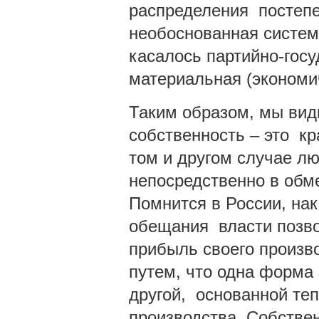
распределения постепе
необоснованная систем
касалось партийно-госу
материальная (экономи
Таким образом, мы види
собственность – это к
том и другом случае л
непосредственно в обме
Помнится в России, нак
обещания власти позво
прибыль своего произв
путем, что одна форма
другой, основанной теп
производства. Собстве