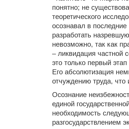
понятно; не существов
теоретического исслед
осознавал в последние 
разработать назревшую
невозможно, так как п
– ликвидация частной с
это только первый этап
Его абсолютизация нем
отчуждению труда, что
Осознание неизбежност
единой государственно
необходимость следующ
разгосударствлением э