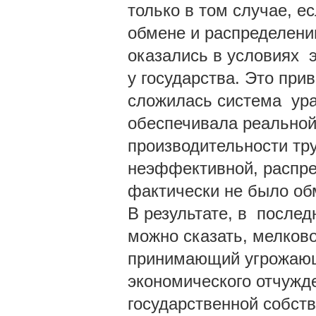
только в том случае, е
обмене и распределении
оказались в условиях 
у государства. Это при
сложилась система ура
обеспечивала реальной
производительности тр
неэффективной, распре
фактически не было обм
В результате, в послед
можно сказать, мелков
принимающий угрожающ
экономического отчужд
государственной собств