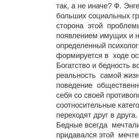
так, а не иначе? Ф. Эн
больших социальных гр
сторона этой проблемы
появлением имущих и н
определенный психолог
формируется в ходе ос
Богатство и бедность в
реальность самой жизни
поведение общественно
себя со своей противоп
соотносительные катег
переходят друг в друга
Бедные всегда мечтали 
придавался этой мечте