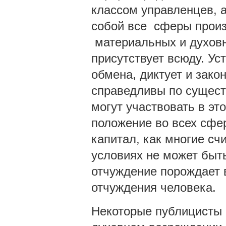
классом управленцев, а
собой все сферы произ
материальных и духовн
присутствует всюду. У
обмена, диктует и зако
справедливы по сущест
могут участвовать в э
положение во всех сфе
капитал, как многие сч
условиях не может быть
отчуждение порождает 
отчуждения человека.
Некоторые публицисты