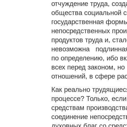
отчуждение труда, соз
общества социальной с
государственная формы
непосредственных прои
продуктов труда и, ста
невозможна подлинная
по определению, ибо вк
всех перед законом, н
отношений, в сфере ра
Как реально трудящиес
процессе? Только, если
средствам производства
соединение непосредст
духовных благ со сред