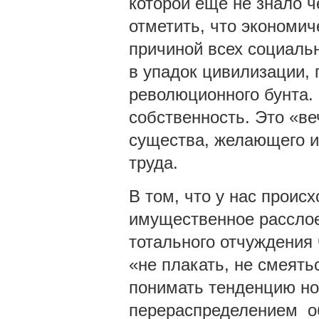
которой ещё не знало ч
отметить, что экономич
причиной всех социаль
в упадок цивилизации,
революционного бунта.
собственность. Это «ве
существа, желающего 
труда.
В том, что у нас происх
имущественное расслое
тотального отчуждения 
«не плакать, не смеять
понимать тенденцию но
перераспределением о