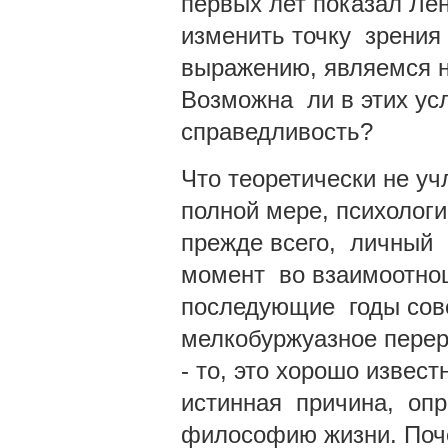
первых лет показал Ле
изменить точку зрения 
выражению, являемся н
Возможна ли в этих у
справедливость?
Что теоретически не уч
полной мере, психолог
прежде всего, личный 
момент во взаимоотнош
последующие годы сове
мелкобуржуазное перер
- то, это хорошо извес
истинная причина, опр
философию жизни. Поч