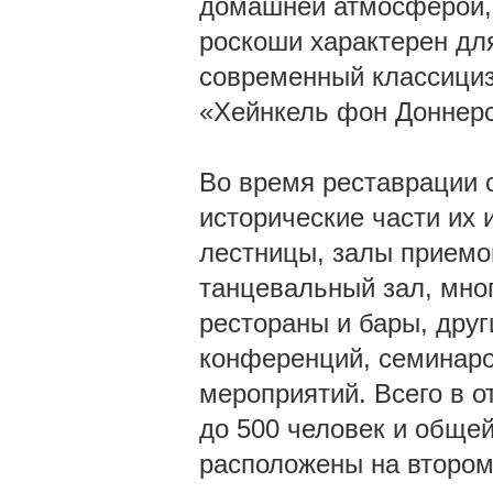
домашней атмосферой, 
роскоши характерен дл
современный классициз
«Хейнкель фон Доннер
Во время реставрации 
исторические части их 
лестницы, залы приемов
танцевальный зал, мно
рестораны и бары, дру
конференций, семинаро
мероприятий. Всего в о
до 500 человек и обще
расположены на втором