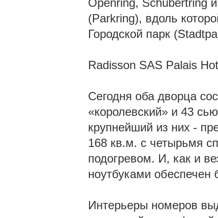
Openring, Schubertring 
(Parkring), вдоль кото
Городской парк (Stadtpa
Radisson SAS Palais Hot
Сегодня оба дворца сос
«королевский» и 43 сью
крупнейший из них - п
168 кв.м. с четырьмя с
подогревом. И, как и ве
ноутбуками обеспечен б
Интерьеры номеров выд