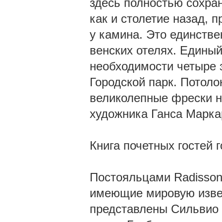
здесь полностью сохран
как и столетие назад, 
у камина. Это единств
венских отелях. Единый
необходимости четыре з
Городской парк. Потоло
великолепные фрески н
художника Ганса Маркар
Книга почетных гостей 
Постояльцами Radisson 
имеющие мировую извест
представлены Сильвио 