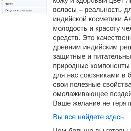
кожу и здоровый цвет 
Ногти
волосы – реальность дл
Уход за волосами
индийской косметики А
молодость и красоту ч
средств. Это качествен
древним индийским ре
защитные и питательны
природные компоненты 
для нас союзниками в б
свои полезные свойства
омолаживающее воздейс
Ваше желание не терят
Вы все найдете здесь
Чем больше вы готовы 