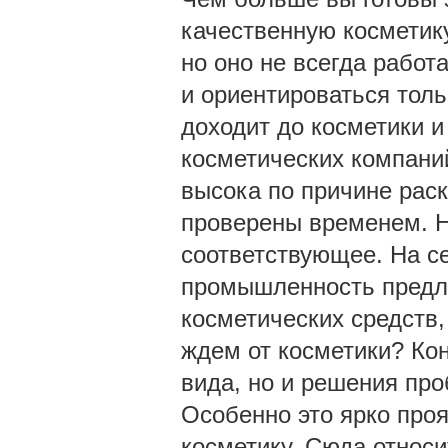
качественную косметику
но оно не всегда работ
и ориентироваться тольк
доходит до косметики и
косметических компаний
высока по причине раск
проверены временем. Но
соответствующее. На с
промышленность предл
косметических средств,
ждем от косметики? Кон
вида, но и решения про
Особенно это ярко про
косметику. Сюда относи