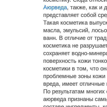
Аюрведа
, также, как и
представляет собой ср
Такая косметика выпуск
масла, эмульсий, лосьо
ванн. В отличие от тра
косметика не разрушае
сохраняет водно-минер
поверхность кожи тонк
косметики в том, что о
проблемные зоны кожи 
вреда, имеет отличные 
По результатам многих 
аюрведа признаны сам
составе ингредиенты, к