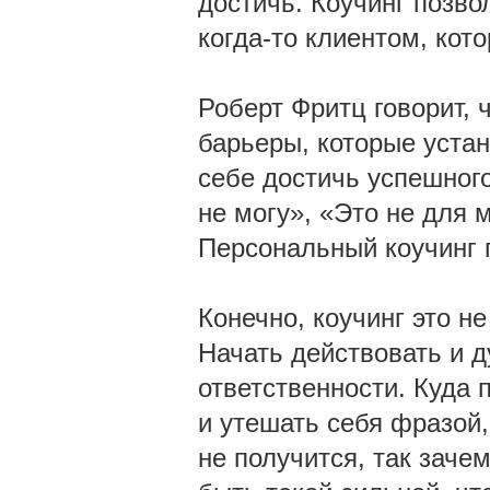
достичь. Коучинг позво
когда-то клиентом, кот
Роберт Фритц говорит, 
барьеры, которые устан
себе достичь успешног
не могу», «Это не для
Персональный коучинг п
Конечно, коучинг это н
Начать действовать и д
ответственности. Куда 
и утешать себя фразой,
не получится, так заче