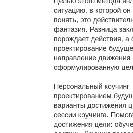
Целью этого метода яв
ситуацию, в которой он
понять, это действител
фантазия. Разница закл
порождает действия, а 
проектирование будущег
направление движения 
сформулированную цель,
Персональный коучинг 
проектированием будущ
варианты достижения ц
сессии коучинга. Помога
достижения цели: обучен