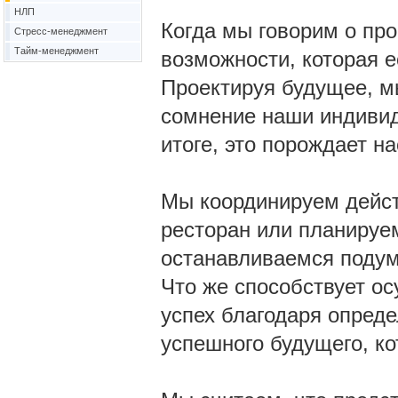
НЛП
Когда мы говорим о про
Стресс-менеджмент
Тайм-менеджмент
возможности, которая е
Проектируя будущее, мы
сомнение наши индивид
итоге, это порождает на
Мы координируем дейст
ресторан или планируе
останавливаемся подума
Что же способствует о
успех благодаря опред
успешного будущего, к