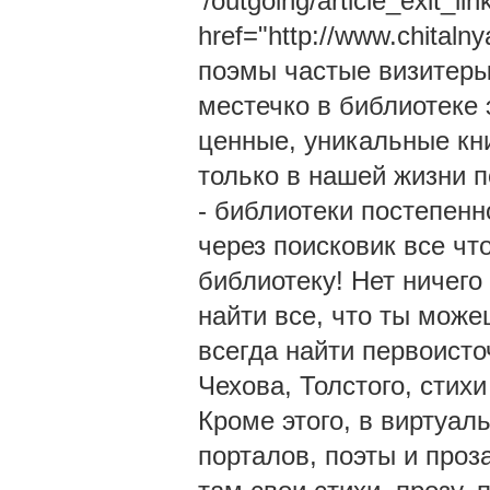
'/outgoing/article_exit_lin
href="http://www.chital
поэмы частые визитеры
местечко в библиотеке 
ценные, уникальные кни
только в нашей жизни п
- библиотеки постепенн
через поисковик все чт
библиотеку! Нет ничего
найти все, что ты може
всегда найти первоисто
Чехова, Толстого, стихи
Кроме этого, в виртуал
порталов, поэты и проз