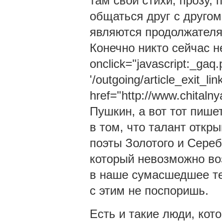
там свои стихи, прозу,
общаться друг с друго
являются продолжателя
Конечно никто сейчас не
onclick="javascript:_gaq.
'/outgoing/article_exit_lin
href="http://www.chitaln
Пушкин, а вот тот пише
в том, что талант откры
поэты Золотого и Сереб
который невозможно во
в наше сумасшедшее те
с этим не поспоришь.
Есть и такие люди, ко