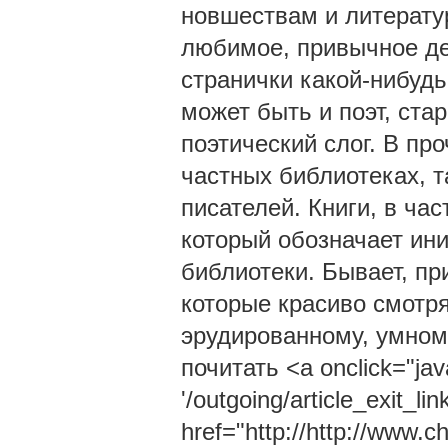
новшествам и литерату
любимое, привычное де
странички какой-нибудь
может быть и поэт, ста
поэтический слог. В пр
частных библиотеках, т
писателей. Книги, в ча
который обозначает ин
библиотеки. Бывает, пр
которые красиво смотря
эрудированному, умному
почитать <a onclick="jav
'/outgoing/article_exit_lin
href="http://http://www.