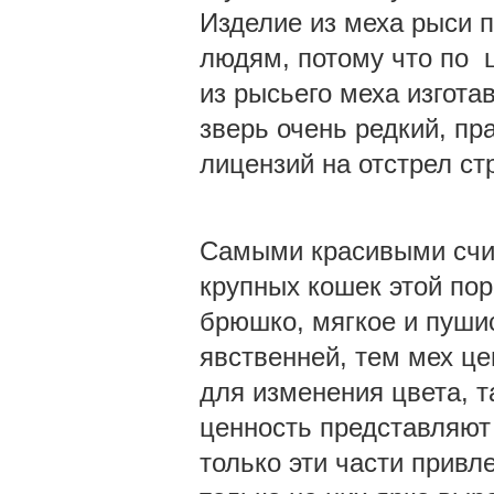
Изделие из меха рыси 
людям, потому что по 
из рысьего меха изгота
зверь очень редкий, пр
лицензий на отстрел ст
Самыми красивыми счит
крупных кошек этой пор
брюшко, мягкое и пушис
явственней, тем мех ц
для изменения цвета, т
ценность представляют
только эти части привл