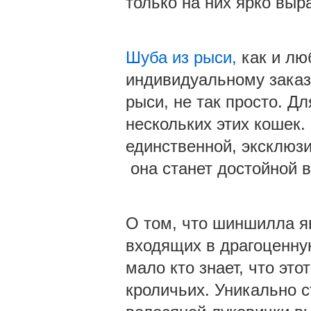
только на них ярко выр
Шуба из рыси,
как и лю
индивидуальному заказу
рыси, не так просто. Д
нескольких этих кошек.
единственной, эксклюз
она станет достойной 
О том, что шиншилла я
входящих в драгоценну
мало кто знает, что это
кроличьих. Уникально 