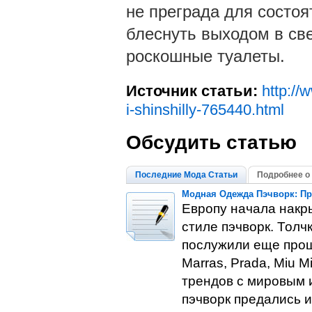
не преграда для состоя
блеснуть выходом в св
роскошные туалеты.
Источник статьи:
http://
i-shinshilly-765440.html
Обсудить статью
Последние Мода Статьи
Подробнее о 
Модная Одежда Пэчворк: П
Европу начала накр
стиле пэчворк. Толч
послужили еще прош
Marras, Prada, Miu 
трендов с мировым 
пэчворк предались и