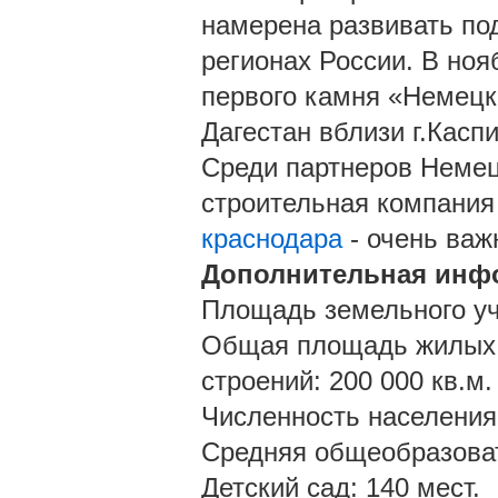
намерена развивать по
регионах России. В ноя
первого камня «Немецк
Дагестан вблизи г.Касп
Среди партнеров Немец
строительная компания
краснодара
- очень важ
Дополнительная инфо
Площадь земельного уча
Общая площадь жилых 
строений: 200 000 кв.м.
Численность населения:
Средняя общеобразоват
Детский сад: 140 мест.