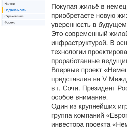
Налоги
Покупая жильё в немец
Недвижимость
приобретаете новую жиз
Страхование
Форекс
уверенность в будущем 
Это современный жилой
инфраструктурой. В ос
технологии проектирова
проработанные ведущим
Впервые проект «Немец
представлен на V Межд
в г. Сочи. Президент Р
особое внимание.
Один из крупнейших игр
группа компаний «Евро
инвестора проекта «Не