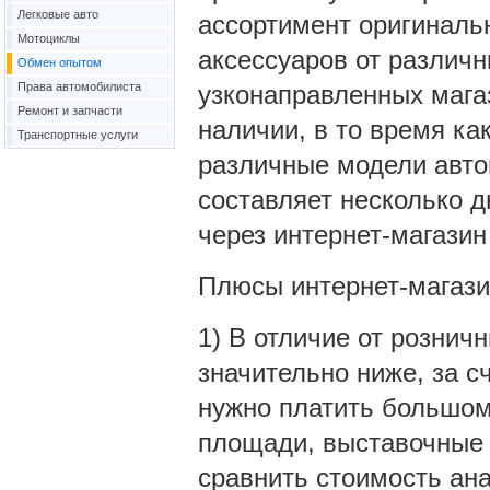
Легковые авто
ассортимент оригиналь
Мотоциклы
аксессуаров от различн
Обмен опытом
Права автомобилиста
узконаправленных мага
Ремонт и запчасти
наличии, в то время ка
Транспортные услуги
различные модели авто
составляет несколько д
через интернет-магазин
Плюсы интернет-магази
1) В отличие от рознич
значительно ниже, за с
нужно платить большом
площади, выставочные 
сравнить стоимость ана