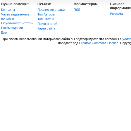
Нужна помощь?
Ссылки
Вебмастерам
Бизнесс
информаци
Контакты
Последние статьи
RSS
Реклама
Часто задаваемые
Топ Авторы
вопросы
Топ Статьи
Опубликовать статьи
Поиск статей
Рекомендации
Карта сайта
Блог
При любом использовании материалов сайта вы подтверждаете что согласны с
усло
попадает под
Creative Commons License
. Copyri