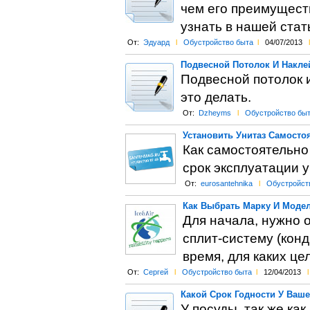
чем его преимуществ
узнать в нашей стат
От:
Эдуард
l
Обустройство быта
l
04/07/2013
l
Подвесной Потолок И Накле
Подвесной потолок и
это делать.
От:
Dzheyms
l
Обустройство бы
Установить Унитаз Самосто
Как самостоятельно
срок эксплуатации у
От:
eurosantehnika
l
Обустройст
Как Выбрать Марку И Моде
Для начала, нужно 
сплит-систему (конд
время, для каких це
От:
Сергей
l
Обустройство быта
l
12/04/2013
l
Какой Срок Годности У Ваш
У посуды, так же как