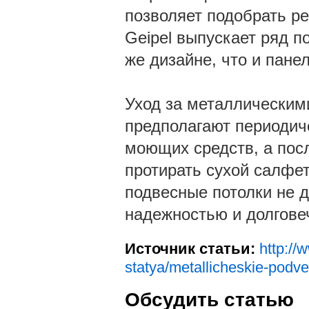
позволяет подобрать ре
Geipel выпускает ряд п
же дизайне, что и панел
Уход за металлическими
предполагают периоди
моющих средств, а посл
протирать сухой салфе
подвесные потолки не д
надежностью и долгове
Источник статьи:
http://
statya/metallicheskie-podv
Обсудить статью