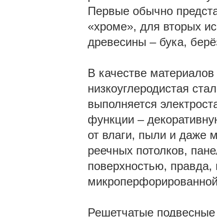
Первые обычно представ
«хроме», для вторых и
древесины – бука, берё
В качестве материалов
низкоуглеродистая стал
выполняется электрост
функции – декоративну
от влаги, пыли и даже 
реечных потолков, пан
поверхностью, правда, 
микроперфорированной
Решетчатые подвесные 