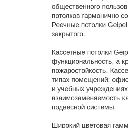
общественного пользов
потолков гармонично с
Реечные потолки Geipel
закрытого.
Кассетные потолки Gei
функциональность, а кр
пожаростойкость. Касс
типах помещений: офис
и учебных учреждениях
взаимозаменяемость ка
подвесной системы.
Широкий цветовая гамм