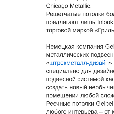
Chicago Metallic.
Решетчатые потолки бол
предлагают лишь Inlook
торговой маркой «Гриль
Немецкая компания Geip
металлических подвесн
«
штрекметалл-дизайн
»
специально для дизайн
подвесной системой ка
создать новый необычн
помещении любой слож
Реечные потолки Geipe
любого интерьера – от