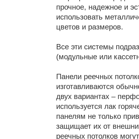
прочное, надежное и э
использовать металлич
цветов и размеров.
Все эти системы подраз
(модульные или кассет
Панели реечных потолко
изготавливаются обычн
двух вариантах – перф
используется лак горяч
панелям не только при
защищает их от внешни
реечных потолков могу