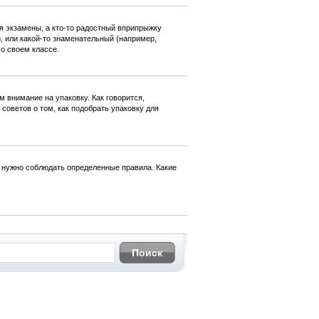
ся экзамены, а кто-то радостный вприпрыжку
 или какой-то знаменательный (например,
 о своем классе.
м внимание на упаковку. Как говорится,
советов о том, как подобрать упаковку для
 нужно соблюдать определенные правила. Какие