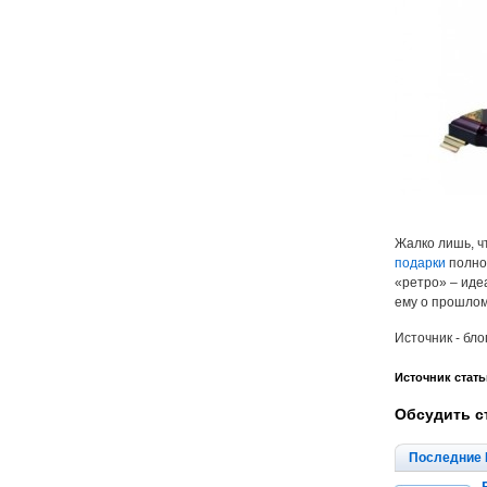
Жалко лишь, ч
подарки
полнос
«ретро» – иде
ему о прошлом
Источник - бло
Источник стать
Обсудить с
Последние 