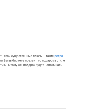
есть свои существенные плюсы – такие
ретро-
и Вы выбираете презент, то подарок в стиле
тики. К тому же, подарок будет напоминать