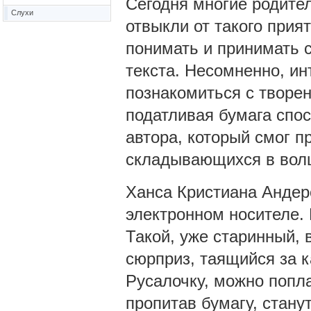
Сегодня многие родите
Слухи
отвыкли от такого прия
понимать и принимать 
текста. Несомненно, ин
познакомиться с творе
податливая бумага спо
автора, который смог п
складывающихся в вол
Ханса Кристиана Андерс
электронном носителе.
Такой, уже старинный,
сюрприз, таящийся за 
Русалочку, можно попл
пропитав бумагу, стану