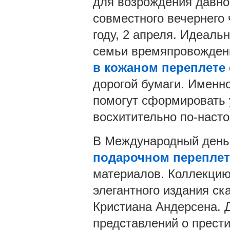
для возрождения давно
совместного вечернего 
году, 2 апреля. Идеаль
семьи времяпровожден
в кожаном переплете
дорогой бумаги. Именн
помогут сформировать у
восхитительно по-насто
В Международный день 
подарочном переплет
материалов. Коллекцию 
элегантного издания ск
Кристиана Андерсена. Д
представлений о прест