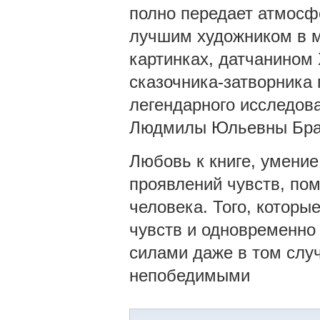
полно передает атмосф
лучшим художником в 
картинках, датчанином
сказочника-затворника
легендарного исследов
Людмилы Юльевны Бра
Любовь к книге, умение
проявлений чувств, по
человека. Того, которы
чувств и одновременно
силами даже в том случ
непобедимыми