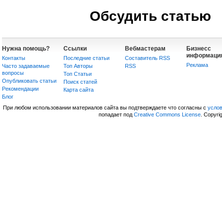
Обсудить статью
Нужна помощь?
Ссылки
Вебмастерам
Бизнесс
информаци
Контакты
Последние статьи
Составитель RSS
Реклама
Часто задаваемые
Топ Авторы
RSS
вопросы
Топ Статьи
Опубликовать статьи
Поиск статей
Рекомендации
Карта сайта
Блог
При любом использовании материалов сайта вы подтверждаете что согласны с
усло
попадает под
Creative Commons License
. Copyri