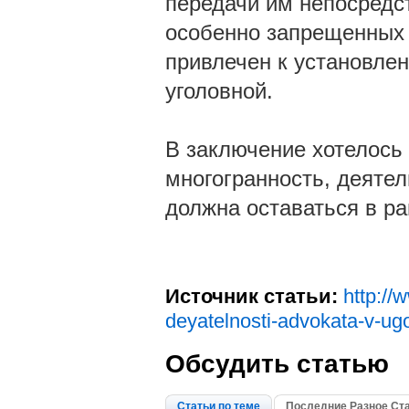
передачи им непосредс
особенно запрещенных 
привлечен к установлен
уголовной.
В заключение хотелось 
многогранность, деятел
должна оставаться в ра
Источник статьи:
http://
deyatelnosti-advokata-v-u
Обсудить статью
Статьи по теме
Последние Разное Ст