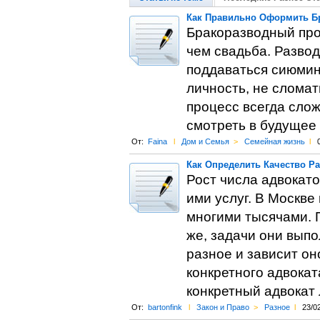
Как Правильно Оформить Б
Бракоразводный про
чем свадьба. Развод
поддаваться сиюмин
личность, не сломат
процесс всегда слож
смотреть в будущее
От:
Faina
l
Дом и Семья
>
Семейная жизнь
l
Как Определить Качество Р
Рост числа адвокат
ими услуг. В Москве
многими тысячами. П
же, задачи они выпо
разное и зависит он
конкретного адвокат
конкретный адвокат 
От:
bartonfink
l
Закон и Право
>
Разное
l
23/0