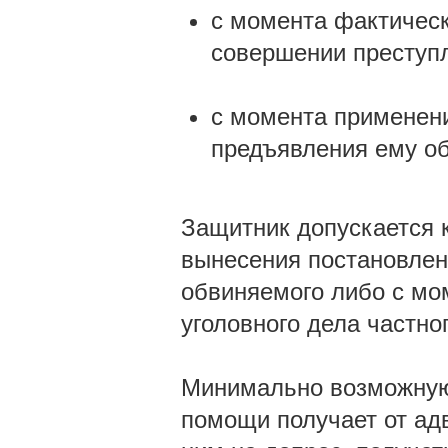
с момента фактическ
совершении преступле
с момента применен
предъявления ему об
Защитник допускается 
вынесения постановлен
обвиняемого либо с мо
уголовного дела частно
Минимально возможную 
помощи получает от адв