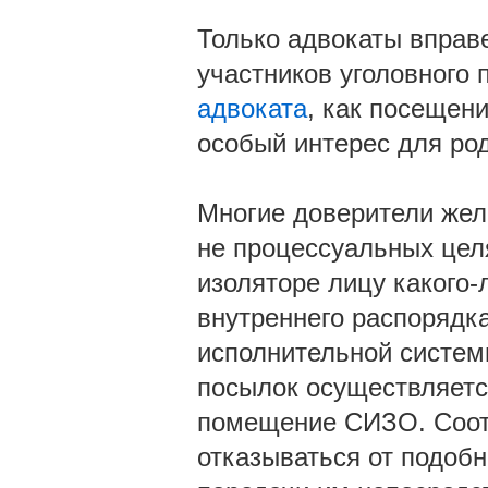
Только адвокаты вправе
участников уголовного 
адвоката
, как посещен
особый интерес для ро
Многие доверители жела
не процессуальных целя
изоляторе лицу какого-
внутреннего распорядка
исполнительной систе
посылок осуществляется
помещение СИЗО. Соот
отказываться от подобн