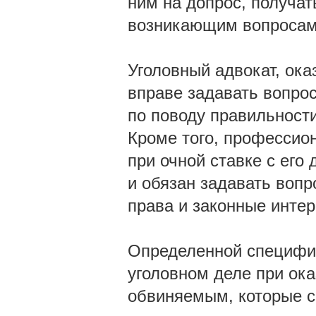
ним на допрос, получат
возникающим вопросам, 
Уголовный адвокат, о
вправе задавать вопро
по поводу правильности
Кроме того, профессио
при очной ставке с его
и обязан задавать воп
права и законные интер
Определенной специфик
уголовном деле при ок
обвиняемым, которые с