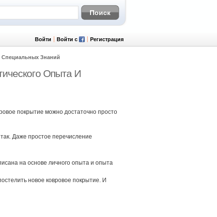
Войти
Войти с
Регистрация
И Специальных Знаний
тического Опыта И
вровое покрытие можно достаточно просто
 так. Даже простое перечисление
аписана на основе личного опыта и опыта
постелить новое ковровое покрытие. И