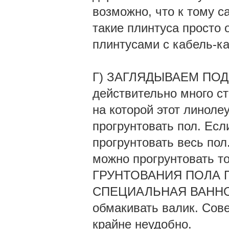
возможно, что к тому 
такие плинтуса просто
плинтусами с кабель-ка
Г) ЗАГЛЯДЫВАЕМ ПОД
действительно много ст
на которой этот линоле
прогрунтовать пол. Есл
прогрунтовать весь пол
можно прогрунтовать то
ГРУНТОВАНИЯ ПОЛА 
СПЕЦИАЛЬНАЯ ВАННОЧКА
обмакивать валик. Сове
крайне неудобно.