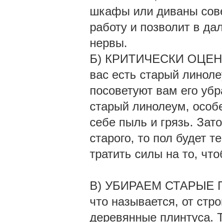
шкафы или диваны сове
работу и позволит в д
нервы.
Б) КРИТИЧЕСКИ ОЦЕ
вас есть старый линоле
посоветуют вам его убра
старый линолеум, особе
себе пыль и грязь. Зат
старого, то пол будет т
тратить силы на то, чт
В) УБИРАЕМ СТАРЫЕ ПЛ
что называется, от стр
деревянные плинтуса. Т