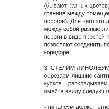
(бывают разных цветов)
границе между помещен
порогов). Для чего это 
между собой разные ли
пороги в виде простой 
позволяют соединить по
коридоре.
3. СТЕЛИМ ЛИНОЛЕУМ. 
обрезаем лишние санти
кусков – раскладываем э
имейте ввиду следующ
- линолеум должен отле