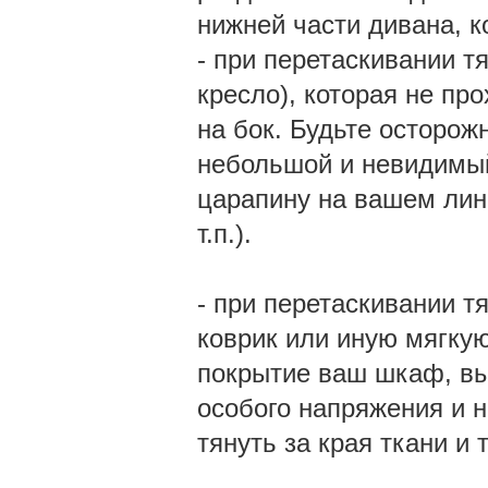
нижней части дивана, к
- при перетаскивании т
кресло), которая не пр
на бок. Будьте осторож
небольшой и невидимый 
царапину на вашем лино
т.п.).
- при перетаскивании 
коврик или иную мягкую
покрытие ваш шкаф, вы 
особого напряжения и н
тянуть за края ткани и