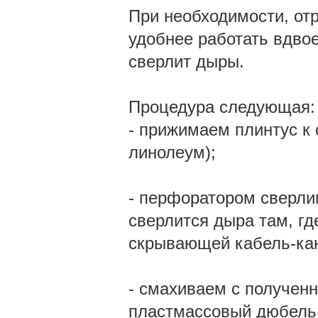
При необходимости, от
удобнее работать вдвое
сверлит дыры.
Процедура следующая:
- прижимаем плинтус к 
линолеум);
- перфоратором сверлим
сверлится дыра там, гд
скрывающей кабель-ка
- смахиваем с полученн
пластмассовый дюбель 