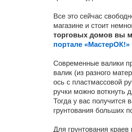
Все это сейчас свобод
магазине и стоит немно
торговых домов вы м
портале «МастерОК!»
Современные валики пр
валик (из разного мате
ось с пластмассовой ру
ручки можно воткнуть д
Тогда у вас получится 
грунтования больших п
Для грунтования краев 