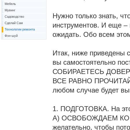
Мебель
Мувинг
Нужно только знать, чт
Садоводство
Сделай Сам
инструментов. И еще – 
Технологии ремонта
ожидать. Обо всем этом
Фэн-шуй
Итак, ниже приведены 
вы самостоятельно по
СОБИРАЕТЕСЬ ДОВЕР
ВСЕ РАВНО ПРОЧИТАЙТЕ
любом случае будет вы
1. ПОДГОТОВКА. На эт
А) ОСВОБОЖДАЕМ КОМН
желательно, чтобы пот