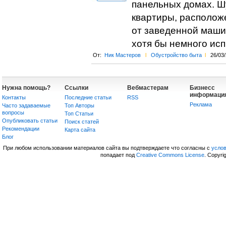
панельных домах. Шу
квартиры, располож
от заведенной машин
хотя бы немного исп
От:
Ник Мастеров
l
Обустройство быта
l
26/03
Нужна помощь?
Ссылки
Вебмастерам
Бизнесс
информаци
Контакты
Последние статьи
RSS
Реклама
Часто задаваемые
Топ Авторы
вопросы
Топ Статьи
Опубликовать статьи
Поиск статей
Рекомендации
Карта сайта
Блог
При любом использовании материалов сайта вы подтверждаете что согласны с
усло
попадает под
Creative Commons License
. Copyri