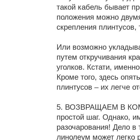
такой кабель бывает пр
положения можно двумя
скрепления плинтусов, 
Или возможно укладыва
путем откручивания кр
уголков. Кстати, именно
Кроме того, здесь опят
плинтусов – их легче о
5. ВОЗВРАЩАЕМ В КОМ
простой шаг. Однако, и
разочарования! Дело в 
линолеум может легко р