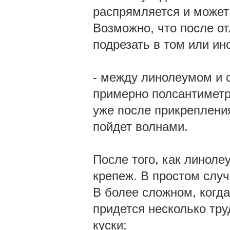
распрямляется и может 
Возможно, что после о
подрезать в том или ин
- между линолеумом и 
примерно полсантиметра
уже после прикреплени
пойдет волнами.
После того, как линол
крепеж. В простом случ
В более сложном, когд
придется несколько тру
куски: