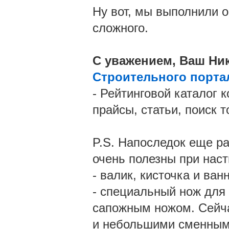
Ну вот, мы выполнили о
сложного.
С уважением, Ваш Ник
Строительного порта
- Рейтинговой каталог 
прайсы, статьи, поиск т
P.S. Напоследок еще ра
очень полезны при наст
- валик, кисточка и ван
- специальный нож для
сапожным ножом. Сейча
и небольшими сменным