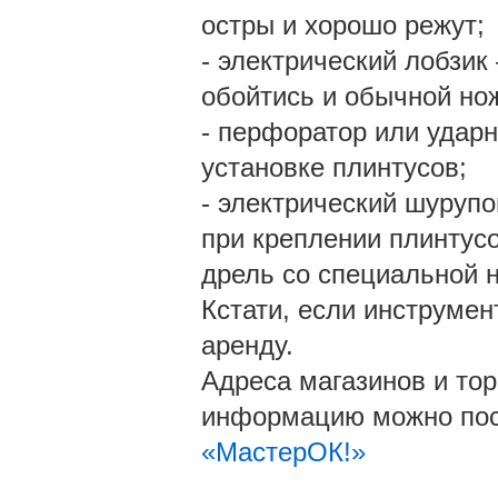
остры и хорошо режут;
- электрический лобзик
обойтись и обычной но
- перфоратор или ударн
установке плинтусов;
- электрический шуруп
при креплении плинтус
дрель со специальной н
Кстати, если инструмен
аренду.
Адреса магазинов и тор
информацию можно пос
«МастерОК!»