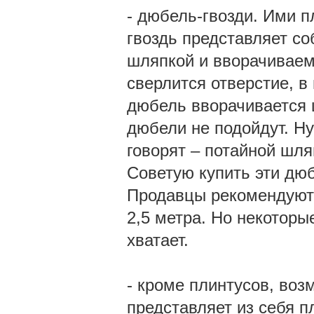
- дюбель-гвозди. Ими п
гвоздь представляет с
шляпкой и вворачиваемы
сверлится отверстие, в
дюбель вворачивается 
дюбели не подойдут. Н
говорят – потайной шля
Советую купить эти дюб
Продавцы рекомендуют 
2,5 метра. Но некоторы
хватает.
- кроме плинтусов, воз
представляет из себя 