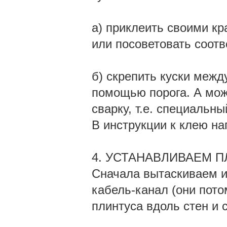
а) приклеить своими кр
или посоветовать соот
б) скрепить куски межд
помощью порога. А мож
сварку, т.е. специальн
В инструкции к клею на
4. УСТАНАВЛИВАЕМ ПЛИ
Сначала вытаскиваем и
кабель-канал (они пото
плинтуса вдоль стен и 