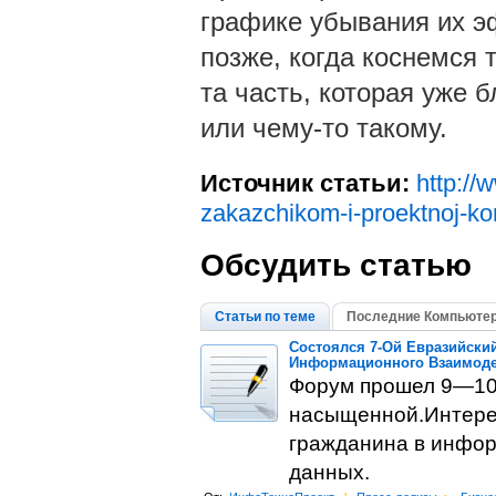
графике убывания их э
позже, когда коснемся 
та часть, которая уже 
или чему-то такому.
Источник статьи:
http://
zakazchikom-i-proektnoj-ko
Обсудить статью
Статьи по теме
Последние Компьютер
Состоялся 7-Ой Евразийск
Информационного Взаимоде
Форум прошел 9—10 
насыщенной.Интерес
гражданина в инфор
данных.