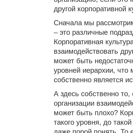
другой корпоративной к
Сначала мы рассмотрим
– это различные подра
Корпоративная культура
взаимодействовать друг
может быть недостаточ
уровней иерархии, что 
собственно является и
А здесь собственно то, 
организации взаимодейс
может быть плохо? Кор
такого уровня, до тако
даже порой понять. То 