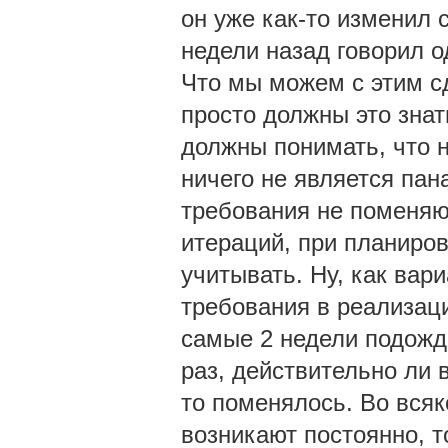
он уже как-то изменил 
недели назад говорил од
Что мы можем с этим с
просто должны это знат
должны понимать, что 
ничего не является пана
требования не поменяют
итераций, при планиро
учитывать. Ну, как вар
требования в реализаци
самые 2 недели подожда
раз, действительно ли в
то поменялось. Во всяк
возникают постоянно, т