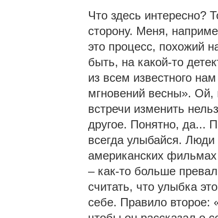
Что здесь интересно? Т
сторону. Меня, наприме
это процесс, похожий н
быть, на какой-то дете
из всем известного на
мгновений весны». Ой, 
встречи изменить нельз
другое. Понятно, да...
всегда улыбайся. Люди 
американских фильмах 
– как-то больше превал
считать, что улыбка эт
себе. Правило второе: 
чтобы он рассказал о с