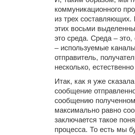
коммуникационного проц
из трех составляющих. 
этих восьми выделенных
это среда. Среда – это,
– используемые каналы
отправитель, получател
несколько, естественно
Итак, как я уже сказал
сообщение отправленн
сообщению полученному
максимально равно соо
заключается такое пон
процесса. То есть мы б