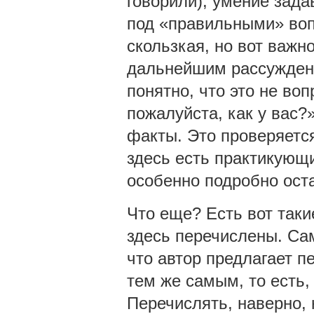
говорили); умение зад
под «правильными» воп
скользкая, но вот важн
дальнейшим рассуждени
понятно, что это не воп
пожалуйста, как у вас?
факты. Это проверяется
здесь есть практикующи
особенно подробно ост
Что еще? Есть вот так
здесь перечислены. Сам
что автор предлагает п
тем же самым, то есть,
Перечислять, наверно, 