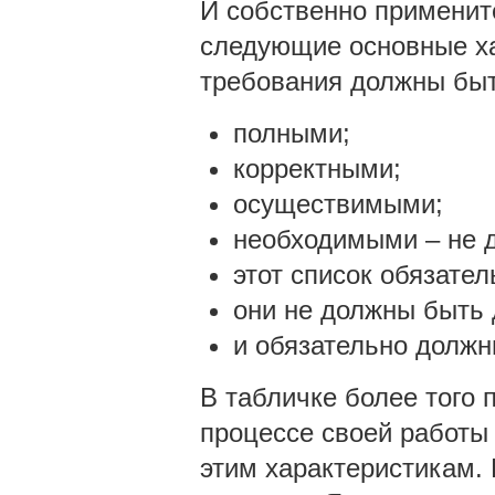
И собственно применит
следующие основные ха
требования должны быт
полными;
корректными;
осуществимыми;
необходимыми – не д
этот список обязате
они не должны быть
и обязательно долж
В табличке более того 
процессе своей работы
этим характеристикам.