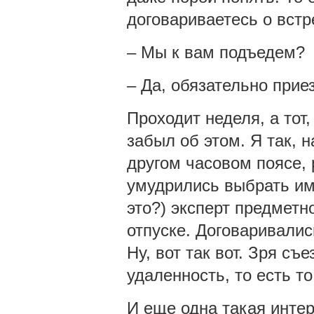
договариваетесь о встр
– Мы к вам подъедем?
– Да, обязательно прие
Проходит неделя, а тот
забыл об этом. Я так, н
другом часовом поясе, 
умудрились выбрать име
это?) эксперт предметно
отпуске. Договаривалис
Ну, вот так вот. Зря съ
удаленность, то есть т
И еще одна такая интер