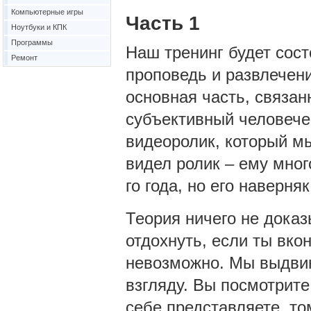
Компьютерные игры
Часть 1
Ноутбуки и КПК
Программы
Наш тренинг будет сост
Ремонт
проповедь и развлечени
основная часть, связан
субъективный человечес
видеоролик, который мы
видел ролик – ему много
го года, но его наверня
Теория ничего не доказ
отдохнуть, если ты вкон
невозможно. Мы выдвин
взгляду. Вы посмотрите,
себе представляете, том