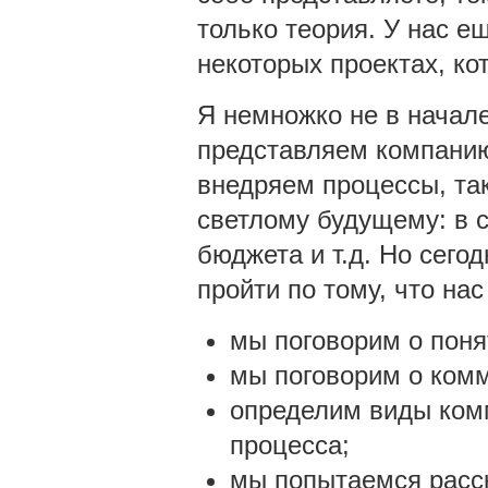
только теория. У нас ещ
некоторых проектах, к
Я немножко не в начал
представляем компанию
внедряем процессы, так
светлому будущему: в 
бюджета и т.д. Но сего
пройти по тому, что на
мы поговорим о поня
мы поговорим о ком
определим виды ком
процесса;
мы попытаемся расск