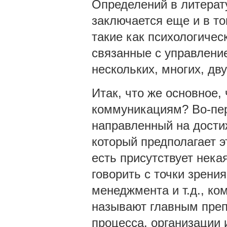
Определений в литерат
заключается еще и в то
такие как психологичес
связанные с управлени
нескольких, многих, дв
Итак, что же основное,
коммуникациям? Во-перв
направленный на достиж
который предполагает э
есть присутствует некая
говорить с точки зрения
менеджмента и т.д., ко
называют главным преп
процесса, организации и