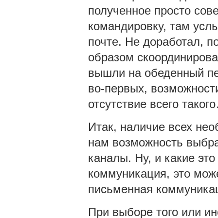
полученное просто сов
командировку, там усл
почте. Не доработал, п
образом скоординирова
вышли на обеденный пер
во-первых, возможности
отсутствие всего таког
Итак, наличие всех не
нам возможность выбра
каналы. Ну, и какие эт
коммуникация, это мож
письменная коммуникац
При выборе того или ин