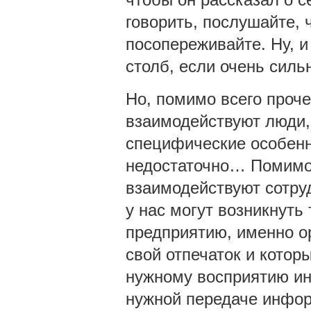
говорить, послушайте, 
посопереживайте. Ну, 
столб, если очень сильн
Но, помимо всего проче
взаимодействуют люди,
специфические особенно
недостаточно… Помимо 
взаимодействуют сотруд
у нас могут возникнуть
предприятию, именно о
свой отпечаток и котор
нужному восприятию ин
нужной передаче инфо