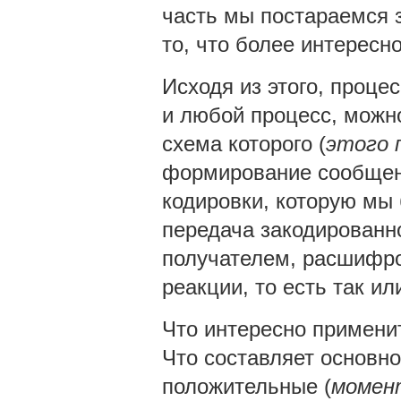
часть мы постараемся з
то, что более интересно
Исходя из этого, проце
и любой процесс, можно
схема которого (
этого п
формирование сообщени
кодировки, которую мы
передача закодированн
получателем, расшифров
реакции, то есть так ил
Что интересно примени
Что составляет основно
положительные (
момент