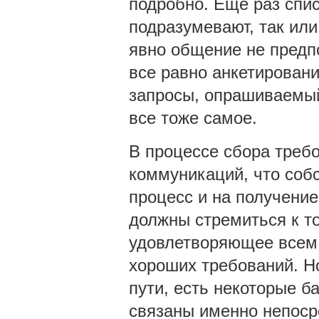
подробно. Еще раз спис
подразумевают, так или
явно общение не предпо
все равно анкетировани
запросы, опрашиваемый
все тоже самое.
В процессе сбора треб
коммуникаций, что собс
процесс и на получение
должны стремиться к то
удовлетворяющее всем
хороших требований. Н
пути, есть некоторые б
связаны именно непоср