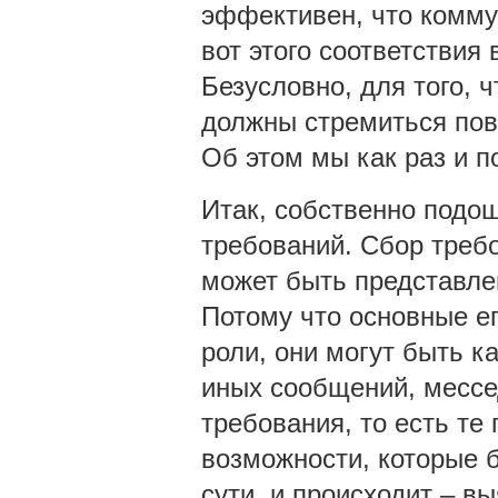
эффективен, что комм
вот этого соответстви
Безусловно, для того,
должны стремиться по
Об этом мы как раз и п
Итак, собственно подош
требований. Сбор требо
может быть представле
Потому что основные е
роли, они могут быть к
иных сообщений, мессе
требования, то есть т
возможности, которые б
сути, и происходит – вы