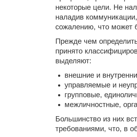
некоторые цели. Не на
наладив коммуникации,
сожалению, что может б
Прежде чем определить 
принято классифициров
выделяют:
внешние и внутренни
управляемые и неуп
групповые, единолич
межличностные, орга
Большинство из них вс
требованиями, что, в о