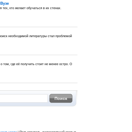
Вузе
тех, кто желает обучаться в их стенах.
 поиск необходимой литературы стал проблемой
 том, где её получить стоит не менее остро. О