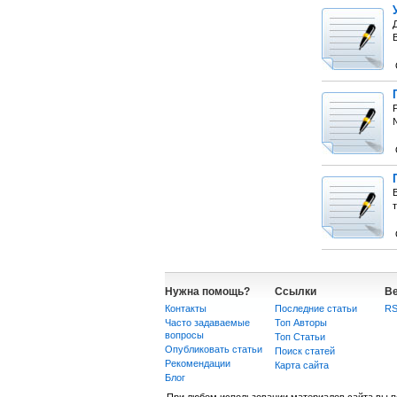
№
В
Нужна помощь?
Ссылки
В
Контакты
Последние статьи
R
Часто задаваемые
Топ Авторы
вопросы
Топ Статьи
Опубликовать статьи
Поиск статей
Рекомендации
Карта сайта
Блог