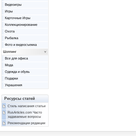
Видеоигры
Игры
Карточные Игры
Коллекционирование
Охота
Рыбалка
Фото и видеосъемка
Шоппинг
Все для офиса
Мода
Одежда и обувь
Подарки
Украшения
Ресурсы статей
Стиль написания статьи
RusArticles.com Часто
задаваемые вопросы
Рекомендации редакции