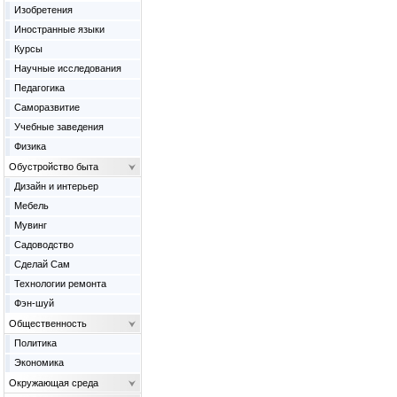
Изобретения
Иностранные языки
Курсы
Научные исследования
Педагогика
Саморазвитие
Учебные заведения
Физика
Обустройство быта
Дизайн и интерьер
Мебель
Мувинг
Садоводство
Сделай Сам
Технологии ремонта
Фэн-шуй
Общественность
Политика
Экономика
Окружающая среда