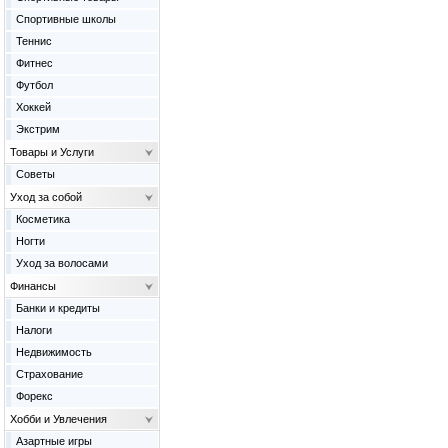
Спортивные школы
Теннис
Фитнес
Футбол
Хоккей
Экстрим
Товары и Услуги
Советы
Уход за собой
Косметика
Ногти
Уход за волосами
Финансы
Банки и кредиты
Налоги
Недвижимость
Страхование
Форекс
Хобби и Увлечения
Азартные игры