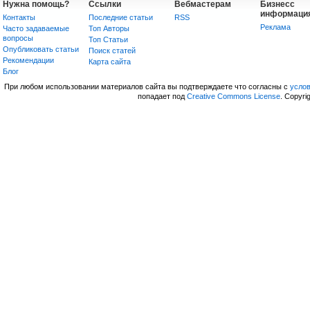
Нужна помощь?
Ссылки
Вебмастерам
Бизнесс
информаци
Контакты
Последние статьи
RSS
Реклама
Часто задаваемые
Топ Авторы
вопросы
Топ Статьи
Опубликовать статьи
Поиск статей
Рекомендации
Карта сайта
Блог
При любом использовании материалов сайта вы подтверждаете что согласны с
усло
попадает под
Creative Commons License
. Copyri