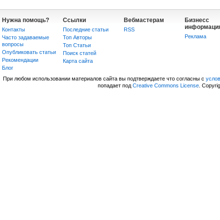
Нужна помощь?
Ссылки
Вебмастерам
Бизнесс
информаци
Контакты
Последние статьи
RSS
Реклама
Часто задаваемые
Топ Авторы
вопросы
Топ Статьи
Опубликовать статьи
Поиск статей
Рекомендации
Карта сайта
Блог
При любом использовании материалов сайта вы подтверждаете что согласны с
усло
попадает под
Creative Commons License
. Copyri