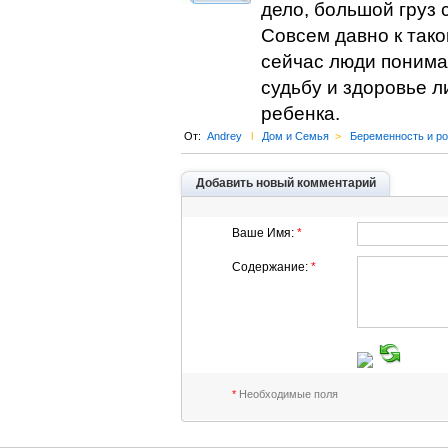
дело, большой груз 
Совсем давно к тако
сейчас люди понимаю
судьбу и здоровье л
ребенка.
От:
Andrey
l
Дом и Семья
>
Беременность и р
Добавить новый комментарий
Ваше Имя:
*
Содержание:
*
*
Необходимые поля