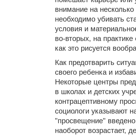
внимание на несколько 
необходимо убивать ст
условия и материально
во-вторых, на практике 
как это рисуется вообр
Как предотварить ситуа
своего ребенка и избав
Некоторые центры предл
в школах и детских учр
контрацептивному про
социологи указывают на
"просвещение" введено 
наоборот возрастает, д