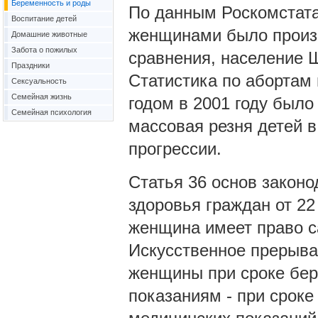
Беременность и роды
По данным Роскомстата
Воспитание детей
женщинами было произв
Домашние животные
Забота о пожилых
сравнения, население Ш
Праздники
Статистика по абортам 
Сексуальность
Семейная жизнь
годом в 2001 году было
Семейная психология
массовая резня детей в
прогрессии.
Статья 36 основ закон
здоровья граждан от 22 
женщина имеет право с
Искусственное прерыва
женщины при сроке бер
показаниям - при сроке