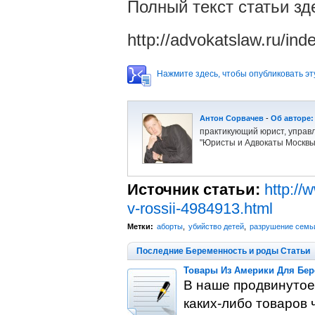
Полный текст статьи зд
http://advokatslaw.ru/ind
Нажмите здесь, чтобы опубликовать эту
Антон Сорвачев
-
Об авторе:
практикующий юрист, управ
"Юристы и Адвокаты Москвы
Источник статьи:
http://
v-rossii-4984913.html
Метки:
аборты
,
убийство детей
,
разрушение семь
Последние Беременность и роды Статьи
Товары Из Америки Для Бе
В наше продвинутое 
каких-либо товаров