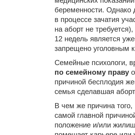
медицинских показаний
беременности. Однако д
в процессе зачатия учас
на аборт не требуется),
12 недель является уже
запрещено уголовным к
Семейные психологи, в
по семейному праву
о
причиной бесплодия жен
семья сделавшая аборт
В чем же причина того,
самой главной причино
положение и/или жилищн
помешает карьере или 