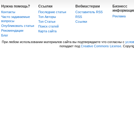
Нужна помощь?
Ссылки
Вебмастерам
Бизнесс
информаци
Контакты
Последние статьи
Составитель RSS
Реклама
Часто задаваемые
Топ Авторы
RSS
вопросы
Топ Статьи
Сcылки
Опубликовать статьи
Поиск статей
Рекомендации
Карта сайта
Блог
При любом использовании материалов сайта вы подтверждаете что согласны с
усло
попадает под
Creative Commons License
. Copyri