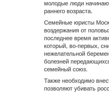
молодые люди начинают
раннего возраста.
Семейные юристы Москв
воздержания от половых
последнее время актив
который, во-первых, сн
нежелательной беремен
болезней передающихся
семейный союз.
Также необходимо внес
позволяют убивать росс