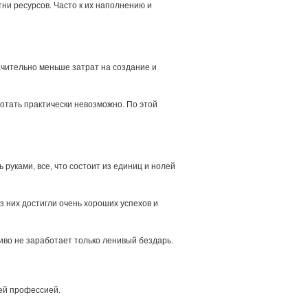
тни ресурсов. Часто к их наполнению и
ачительно меньше затрат на создание и
ботать практически невозможно. По этой
ь руками, все, что состоит из единиц и нолей
 них достигли очень хороших успехов и
иво не заработает только ленивый бездарь.
оей профессией.