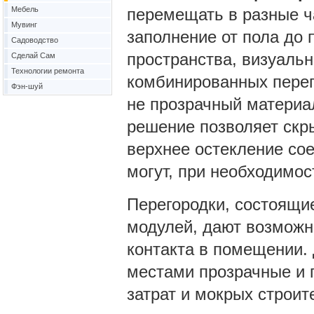
Мебель
перемещать в разные ч
Мувинг
заполнение от пола до 
Садоводство
пространства, визуальн
Сделай Сам
Технологии ремонта
комбинированных перег
Фэн-шуй
не прозрачный материал
решение позволяет скр
верхнее остекление со
могут, при необходимос
Перегородки, состоящие
модулей, дают возможн
контакта в помещении. 
местами про­зрачные и 
затрат и мокрых строит