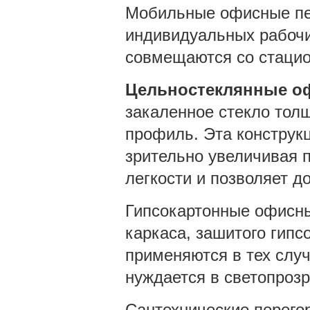
Мобильные офисные пе
индивидуальных рабочи
совмещаются со стаци
Цельностеклянные о
закаленное стекло тол
профиль. Эта конструк
зрительно увеличивая п
легкости и позволяет д
Гипсокартонные офисные
каркаса, зашитого гипс
применяются в тех случ
нуждается в светопроз
Сантехнические перегор