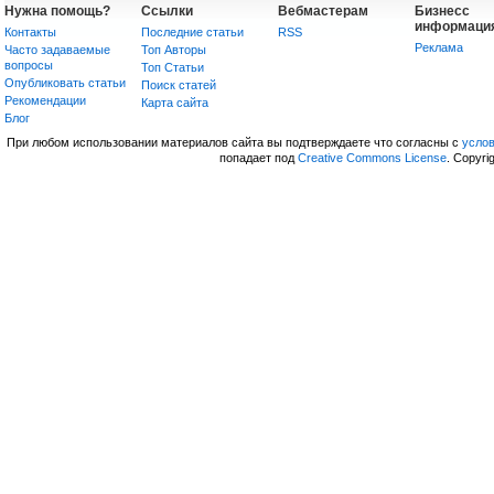
Нужна помощь?
Ссылки
Вебмастерам
Бизнесс
информаци
Контакты
Последние статьи
RSS
Реклама
Часто задаваемые
Топ Авторы
вопросы
Топ Статьи
Опубликовать статьи
Поиск статей
Рекомендации
Карта сайта
Блог
При любом использовании материалов сайта вы подтверждаете что согласны с
усло
попадает под
Creative Commons License
. Copyri