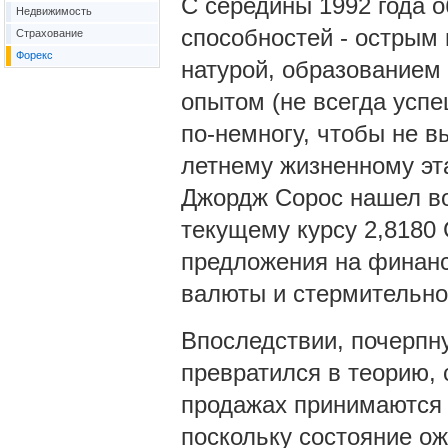
С середины 1992 года 
Недвижимость
способностей - острым
Страхование
Форекс
натурой, образованием
опытом (не всегда успе
по-немногу, чтобы не в
летнему жизненному эт
Джордж Сорос нашел во
текущему курсу 2,8180
предложения на финанс
валюты и стермительно
Впоследствии, почерпн
превратился в теорию, 
продажах принимаются 
поскольку состояние ож