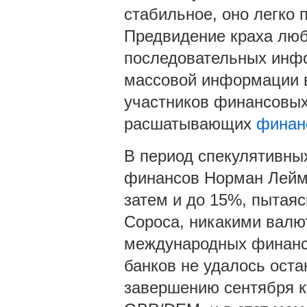
стабильное, оно легко
Предвидение краха люб
последовательных инфо
массовой информации в
участников финансовых
расшатывающих
финан
В период спекулятивны
финансов Норман Леймо
затем и до 15%, пытаяс
Сороса, никакими валю
международных финанс
банков не удалось оста
завершению сентября к