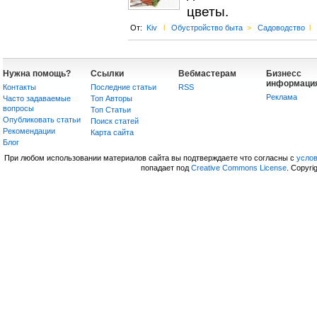
цветы.
От:
Kiv
l
Обустройство быта
>
Садоводство
l
Нужна помощь?
Ссылки
Вебмастерам
Бизнесс
информаци
Контакты
Последние статьи
RSS
Реклама
Часто задаваемые
Топ Авторы
вопросы
Топ Статьи
Опубликовать статьи
Поиск статей
Рекомендации
Карта сайта
Блог
При любом использовании материалов сайта вы подтверждаете что согласны с
усло
попадает под
Creative Commons License
. Copyri