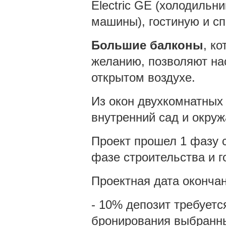
Electric GE (холодильн
машины), гостиную и сп
Большие балконы
, к
желанию, позволяют н
открытом воздухе.
Из окон двухкомнатных 
внутренний сад и окруж
Проект прошел 1 фазу с
фазе строительства и г
Проектная дата окончани
- 10% депозит требуетс
бронирования выбранны