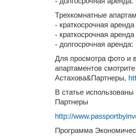
- долгосрочная аренда:
Трехкомнатные апартам
- краткосрочная аренда
- краткосрочная аренда
- долгосрочная аренда:
Для просмотра фото и 
апартаментов смотрите
Астахова&Партнеры,
ht
В статье использованы
Партнеры
http://www.passportbyin
Программа Экономическ