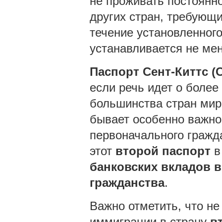
не проживать постоянно
других стран, требующи
течение установленного
устанавливается не мен
Паспорт Сент-Киттс (С
если речь идет о боле
большинства стран мира
бывает особенно важно
первоначального гражда
этот
второй паспорт
в
банковских вкладов 
гражданства
.
Важно отметить, что не
иммиграции в страну
в