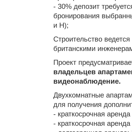
- 30% депозит требуетс
бронирования выбранны
и H);
Строительство ведется 
британскими инженера
Проект предусматривае
владельцев апартамен
видеонаблюдение.
Двухкомнатные апарта
для получения дополни
- краткосрочная аренда
- краткосрочная аренда