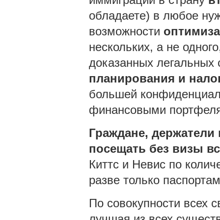
обладаете) в любое нуж
возможности
оптимиза
нескольких, а не одног
доказанных легальных 
планирования и нало
большей конфиденциал
финансовыми портфеля
Граждане, держатели 
посещать без визы в
Киттс и Невис по колич
разве только паспорта
По совокупности всех с
лучшая из всех сущест