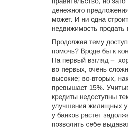
правительство, но зато
денежного предложения
может. И ни одна строи
недвижимость продать 
Продолжая тему доступн
помочь? Вроде бы к кон
На первый взгляд – хор
во-первых, очень слож
высокие; во-вторых, на
превышает 15%. Учитыв
кредиты недоступны тем
улучшения жилищных ус
у банков растет задолж
позволить себе выдава