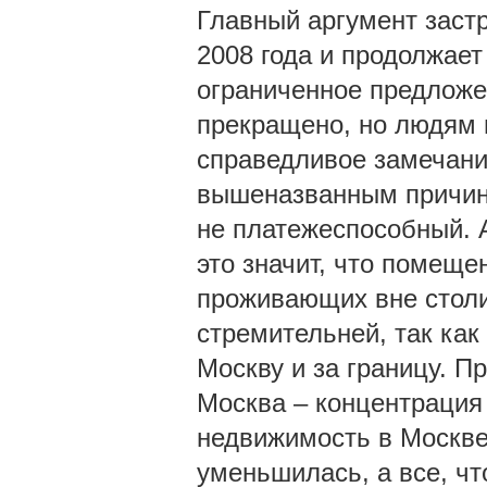
Главный аргумент застр
2008 года и продолжает
ограниченное предлож
прекращено, но людям н
справедливое замечание
вышеназванным причина
не платежеспособный. А
это значит, что помещ
проживающих вне стол
стремительней, так как
Москву и за границу. 
Москва – концентрация 
недвижимость в Москве
уменьшилась, а все, ч