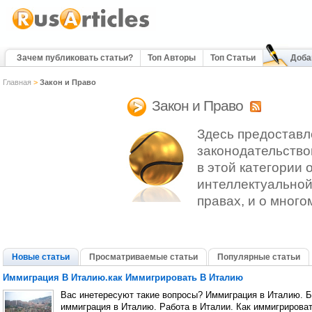
Зачем публиковать статьи?
Топ Авторы
Топ Статьи
Доба
Главная
>
Закон и Право
Закон и Право
Здесь предоставл
законодательство
в этой категории 
интеллектуальной
правах, и о много
Новые статьи
Просматриваемые статьи
Популярные статьи
Иммиграция В Италию.как Иммигрировать В Италию
Вас инетересуют такие вопросы? Иммиграция в Италию. Б
иммиграция в Италию. Работа в Италии. Как иммигрироват