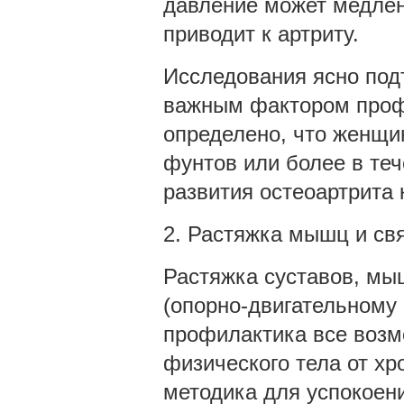
давление может медленн
приводит к артриту.
Исследования ясно под
важным фактором проф
определено, что женщи
фунтов или более в теч
развития остеоартрита 
2. Растяжка мышц и свя
Растяжка суставов, мы
(опорно-двигательному 
профилактика все возм
физического тела от х
методика для успокоени