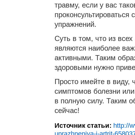
травму, если у вас так
проконсультироваться 
упражнений.
Суть в том, что из все
являются наиболее важ
активными. Таким образ
здоровыми нужно приве
Просто имейте в виду, 
симптомов болезни или 
в полную силу. Таким о
сейчас!
Источник статьи:
http://
uprazhneniya-i-artrit-65803