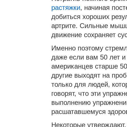
растяжки
, начиная пос
добиться хороших резу
артрите. Сильные мышц
движение сохраняет су
Именно поэтому стремл
даже если вам 50 лет 
американцев старше 50
другие выходят на проб
только для людей, кот
говорят, что эти упраж
выполнению упражнений 
расшатавшемуся здоро
Некоторые утверждают, 