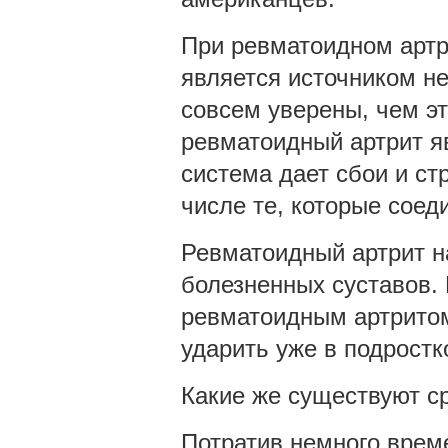
При ревматоидном артр
является источником не
совсем уверены, чем эт
ревматоидный артрит я
система дает сбои и ст
числе те, которые соед
Ревматоидный артрит на
болезненных суставов.
ревматоидным артрито
ударить уже в подростк
Какие же существуют с
Потратив немного врем