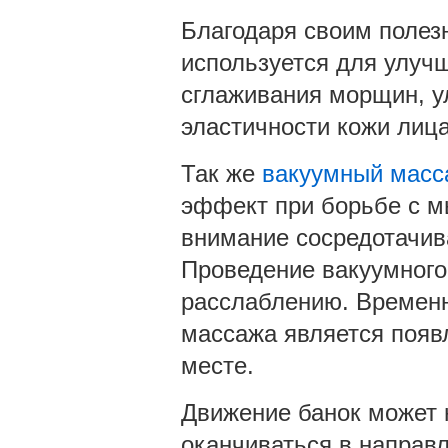
Благодаря своим полез
используется для улуч
сглаживания морщин, у
эластичности кожи лица
Так же
вакуумный масс
эффект при борьбе с м
внимание сосредотачив
Проведение вакуумного
расслаблению. Временн
массажа является появ
месте.
Движение банок может н
оканчиваться в направ