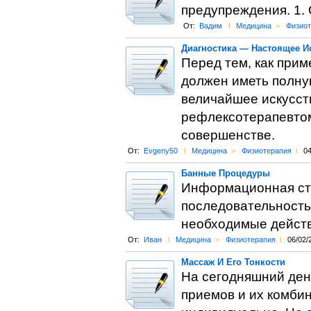
предупреждения. 1. 
От:
Вадим
l
Медицина
>
Физиот
Диагностика — Настоящее И
Перед тем, как прим
должен иметь полную
величайшее искусств
рефлексотерапевтом
совершенстве.
От:
Evgeny50
l
Медицина
>
Физиотерапия
l
04
Банные Процедуры
Информационная ст
последовательность
необходимые дейст
От:
Иван
l
Медицина
>
Физиотерапия
l
06/02/
Массаж И Его Тонкости
На сегодняшний день
приемов и их комби