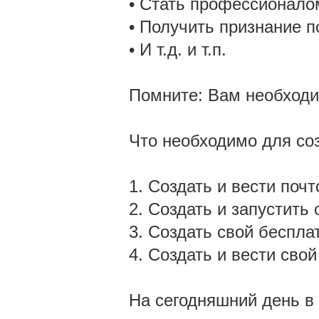
• Стать профессионало
• Получить признание п
• И т.д. и т.п.
Помните: Вам необходим
Что необходимо для соз
1. Создать и вести поч
2. Создать и запустить
3. Создать свой беспла
4. Создать и вести свой
На сегодняшний день в 