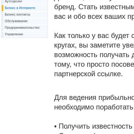
Аутсорсинг
бренд. Стать известным
Бизнес в Интернете
вас и обо всех ваших пр
Бизнес контакты
Обслуживание
Предпринимательство
Как только у вас будет
Управление
кругах, вы заметите ув
возможность получать 
тому, что просто посов
партнерской ссылке.
Для ведения прибыльно
необходимо поработать 
• Получить известность