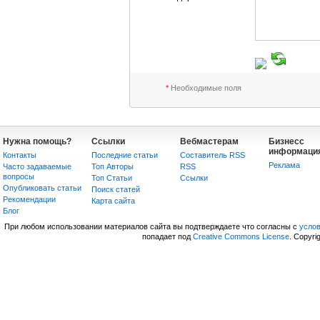
*
Необходимые поля
Нужна помощь?
Ссылки
Вебмастерам
Бизнесс
информаци
Контакты
Последние статьи
Составитель RSS
Реклама
Часто задаваемые
Топ Авторы
RSS
вопросы
Топ Статьи
Сcылки
Опубликовать статьи
Поиск статей
Рекомендации
Карта сайта
Блог
При любом использовании материалов сайта вы подтверждаете что согласны с
усло
попадает под
Creative Commons License
. Copyri