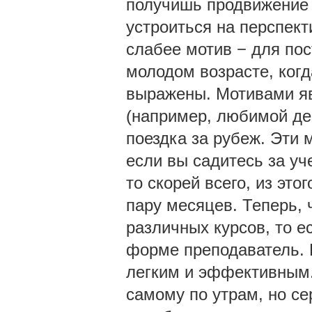
получишь продвижение 
устроиться на перспек
слабее мотив − для пос
молодом возрасте, когд
выражены. Мотивами яв
(например, любимой де
поездка за рубеж. Эти 
если вы садитесь за уч
то скорей всего, из это
пару месяцев. Теперь, 
различных курсов, то е
форме преподаватель. 
легким и эффективным. 
самому по утрам, но се