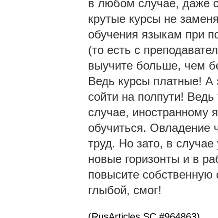
в любом случае, даже 
крутые курсы не заменя
обучения языкам при п
(то есть с преподавате
выучите больше, чем бе
Ведь курсы платные! А 
сойти на полпути! Ведь
случае, иностранному я
обучиться. Овладение 
труд. Но зато, в случае
новые горизонты и в ра
повысите собственную с
глыбой, смог!
(RusArticles SC #964863)