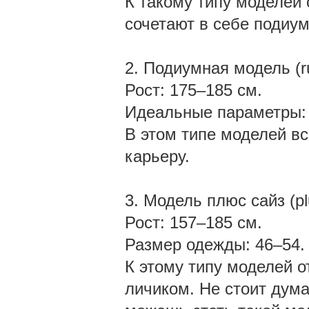
К такому типу моделей
сочетают в себе подиу
2. Подиумная модель (
Рост: 175–185 см.
Идеальные параметры: 8
В этом типе моделей вс
карьеру.
3. Модель плюс сайз (pl
Рост: 157–185 см.
Размер одежды: 46–54
К этому типу моделей 
личиком. Не стоит дума