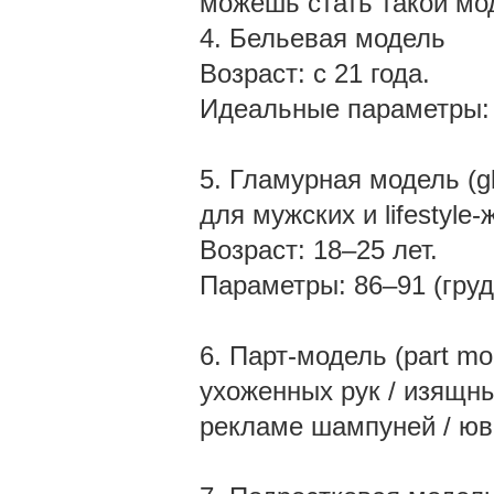
можешь стать такой м
4. Бельевая модель
Возраст: с 21 года.
Идеальные параметры: 8
5. Гламурная модель (g
для мужских и lifestyle
Возраст: 18–25 лет.
Параметры: 86–91 (груд
6. Парт-модель (part m
ухоженных рук / изящны
рекламе шампуней / юв