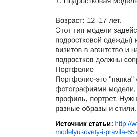
7. Подростковая модель
Возраст: 12–17 лет.
Этот тип модели задейс
подростковой одежды) и
визитов в агентство и 
подростков должны соп
Портфолио
Портфолио-это "папка"
фотографиями модели, 
профиль, портрет. Нужн
разные образы и стили.
Источник статьи:
http://
modelyusovety-i-pravila-65