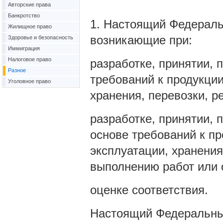
Авторские права
Банкротство
1. Настоящий Федераль
Жилищное право
возникающие при:
Здоровье и безопасность
Иммиграция
Налоговое право
разработке, принятии, 
Разное
требований к продукции
Уголовное право
хранения, перевозки, р
разработке, принятии,
основе требований к пр
эксплуатации, хранения
выполнению работ или 
оценке соответствия.
Настоящий Федеральный