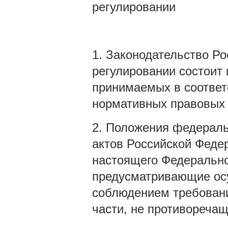
регулировании
1. Законодательство Р
регулировании состоит 
принимаемых в соответ
нормативных правовых 
2. Положения федераль
актов Российской Фед
настоящего Федеральног
предусматривающие осу
соблюдением требовани
части, не противореча