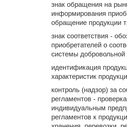
знак обращения на рын
информирования приобр
обращение продукции т
знак соответствия - о
приобретателей о соот
системы добровольной 
идентификация продукц
характеристик продукц
контроль (надзор) за с
регламентов - проверк
индивидуальным предп
регламентов к продукци
хранения, перевозки, р