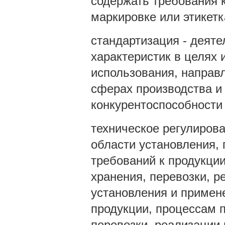
содержать требования к
маркировке или этикетк
стандартизация - деяте
характеристик в целях 
использования, направ
сферах производства и
конкурентоспособности 
техническое регулирова
области установления,
требований к продукции
хранения, перевозки, р
установления и примен
продукции, процессам п
перевозки, реализации