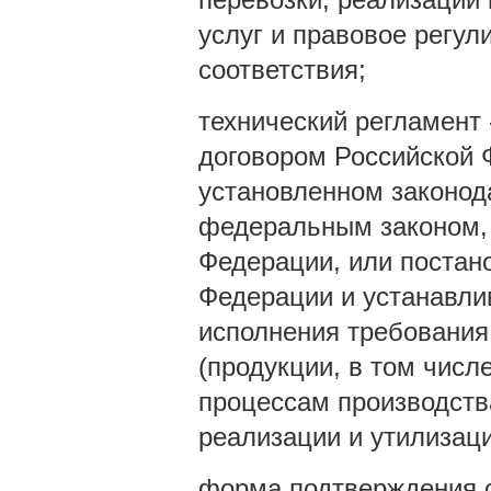
услуг и правовое регул
соответствия;
технический регламент
договором Российской 
установленном законод
федеральным законом, 
Федерации, или постан
Федерации и устанавли
исполнения требования
(продукции, в том числ
процессам производства
реализации и утилизаци
форма подтверждения с