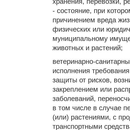
хранения, перевозки, р
- состояние, при котор
причинением вреда жиз
физических или юридич
муниципальному имущес
животных и растений;
ветеринарно-санитарны
исполнения требования
защиты от рисков, возн
закреплением или расп
заболеваний, переносч
в том числе в случае п
(или) растениями, с пр
транспортными средств