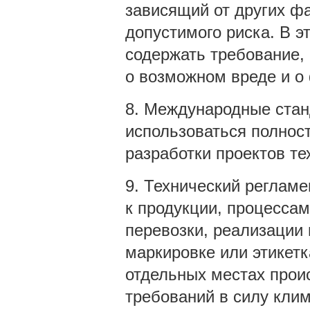
зависящий от других ф
допустимого риска. В э
содержать требование,
о возможном вреде и о 
8. Международные стан
использоваться полнос
разработки проектов те
9. Технический реглам
к продукции, процессам
перевозки, реализации 
маркировке или этикет
отдельных местах проис
требований в силу кли