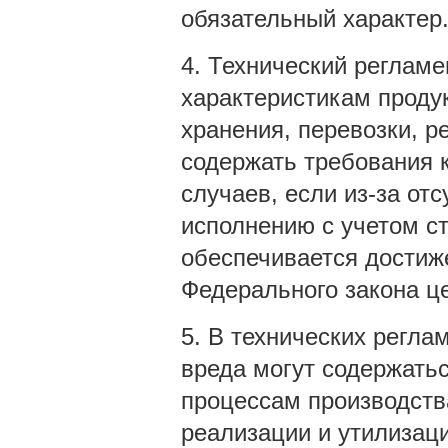
обязательный характер
4. Технический регламе
характеристикам продук
хранения, перевозки, р
содержать требования 
случаев, если из-за от
исполнению с учетом с
обеспечивается достиже
Федерального закона це
5. В технических регла
вреда могут содержать
процессам производства
реализации и утилизаци