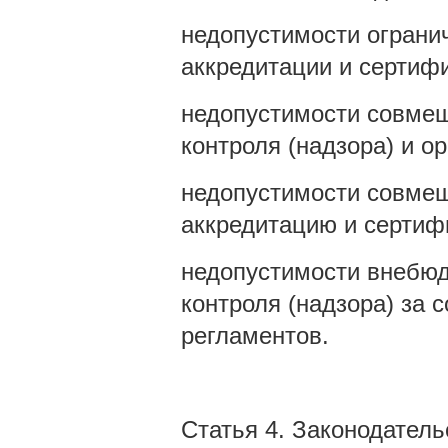
недопустимости ограни
аккредитации и сертиф
недопустимости совмещ
контроля (надзора) и о
недопустимости совмещ
аккредитацию и сертиф
недопустимости внебюд
контроля (надзора) за
регламентов.
Статья 4. Законодател