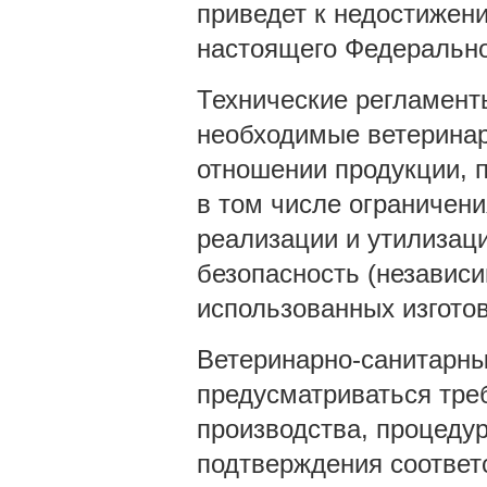
приведет к недостижени
настоящего Федерально
Технические регламент
необходимые ветеринар
отношении продукции, п
в том числе ограничени
реализации и утилизац
безопасность (независи
использованных изгото
Ветеринарно-санитарн
предусматриваться треб
производства, процеду
подтверждения соответс