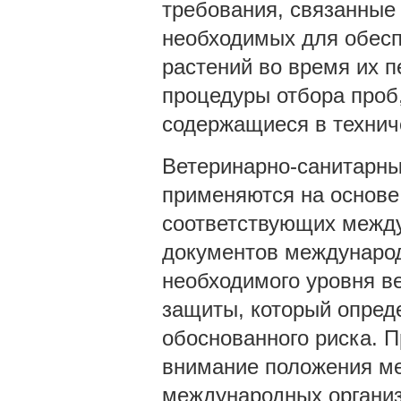
требования, связанные 
необходимых для обесп
растений во время их п
процедуры отбора проб
содержащиеся в технич
Ветеринарно-санитарны
применяются на основе 
соответствующих между
документов международ
необходимого уровня в
защиты, который опреде
обоснованного риска. П
внимание положения м
международных организ