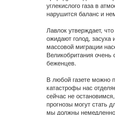
углекислого газа в атм
нарушится баланс и не
Лавлок утверждает, что 
ожидают голод, засуха и
массовой миграции насе
Великобритания очень 
беженцев.
В любой газете можно п
катастрофы нас отделяе
сейчас не остановимся
прогнозы могут стать д
мы должны немедленно 