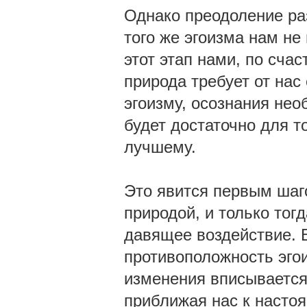
Однако преодоление ра
того же эгоизма нам не
этот этап нами, по сча
природа требует от нас
эгоизму, осознания нео
будет достаточно для т
лучшему.
Это явится первым шаг
природой, и только тог
давящее воздействие. В
противоположность эгои
изменения вписывается
приближая нас к наст