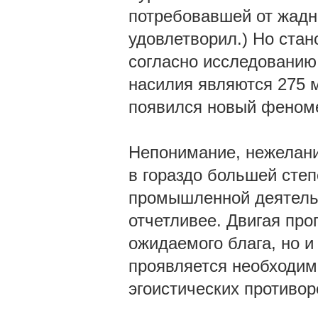
потребовавшей от жадног
удовлетворил.) Но стан
согласно исследованию
насилия являются 275 м
появился новый феноме
Непонимание, нежелани
в гораздо большей сте
промышленной деятельн
отчетливее. Двигая про
ожидаемого блага, но и
проявляется необходим
эгоистических против