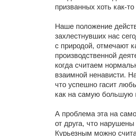
призванных хоть как-т
Наше положение действ
захлестнувших нас сег
с природой, отмечают 
производственной деяте
когда считаем нормал
взаимной ненависти. На
что успешно гасит любы
как на самую большую
А проблема эта на сам
от друга, что нарушены
Курьезным можно счита