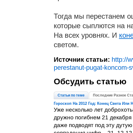
Тогда мы перестанем о
которые сыплются на на
На всех уровнях. И
кон
светом.
Источник статьи:
http://
perestanut-pugat-koncom-s
Обсудить статью
Статьи по теме
Последние Разное Ст
Гороскоп На 2012 Год: Конец Света Или
Уже несколько лет доброхот
дружно погибнем 21 декабря 
даже подводят под эту дуту
совпадения цифр – 21–12-12.