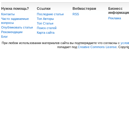
Нужна помощь?
Ссылки
Вебмастерам
Бизнесс
информаци
Контакты
Последние статьи
RSS
Реклама
Часто задаваемые
Топ Авторы
вопросы
Топ Статьи
Опубликовать статьи
Поиск статей
Рекомендации
Карта сайта
Блог
При любом использовании материалов сайта вы подтверждаете что согласны с
усло
попадает под
Creative Commons License
. Copyri