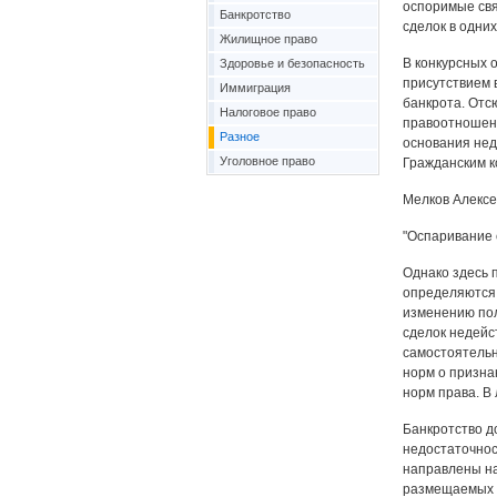
оспоримые свя
Банкротство
сделок в одних
Жилищное право
В конкурсных 
Здоровье и безопасность
присутствием 
Иммиграция
банкрота. Отс
Налоговое право
правоотношени
Разное
основания нед
Уголовное право
Гражданским к
Мелков Алексе
"Оспаривание с
Однако здесь 
определяются 
изменению пол
сделок недейс
самостоятельн
норм о призна
норм права. В
Банкротство д
недостаточнос
направлены на
размещаемых в