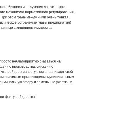
жого бизнеса и получения за счет этого
ого механизма нормативного регулирования,
При этом грань между ними очень тонкая,
изическое устранение главы предприятия)
вязанные с хищением имущества
просто неблагоприятно сказаться на
ращению производства, снижению
 что рейдеры зачастую останавливают свой
ески значимым организациям, муниципальным
криминальную сферу и земельные участки, и
по факту рейдерства: