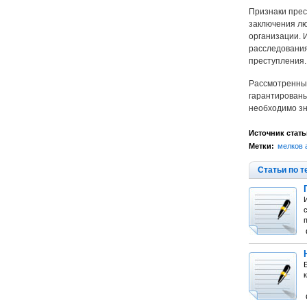
Признаки прес
заключения лю
организации. 
расследования
преступления.
Рассмотренные
гарантированы
необходимо зн
Источник стать
Метки:
мелков 
Статьи по т