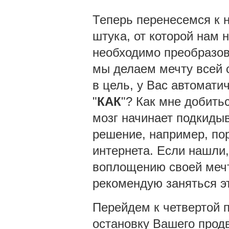
Теперь перенесемся к
штука, от которой нам 
необходимо преобразова
мы делаем мечту всей с
в цель, у Вас автомати
"
КАК
"? Как мне добить
мозг начинает подкиды
решение, например, по
интернета. Если нашли,
воплощению своей мечт
рекомендую заняться э
Перейдем к четвертой 
остановку Вашего прод