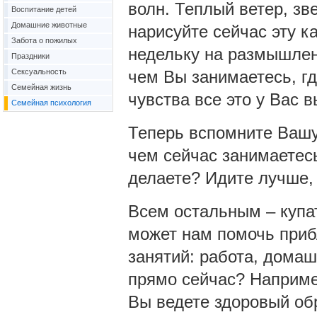
волн. Теплый ветер, зв
Воспитание детей
Домашние животные
нарисуйте сейчас эту к
Забота о пожилых
недельку на размышлени
Праздники
Сексуальность
чем Вы занимаетесь, гд
Семейная жизнь
чувства все это у Вас 
Семейная психология
Теперь вспомните Вашу 
чем сейчас занимаетес
делаете? Идите лучше,
Всем остальным – купат
может нам помочь приб
занятий: работа, дома
прямо сейчас? Наприм
Вы ведете здоровый обр