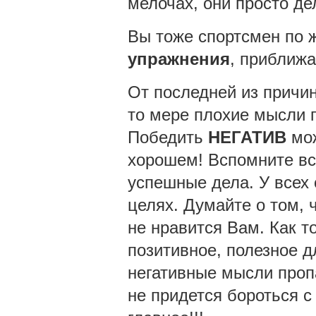
мелочах, они просто де
Вы тоже спортсмен по 
упражнения
, приближ
От последней из причин
то мере плохие мысли п
Победить
НЕГАТИВ
мож
хорошем! Вспомните все
успешные дела. У всех 
целях. Думайте о том, ч
не нравится Вам. Как т
позитивное, полезное д
негативные мысли пропа
не придется бороться с 