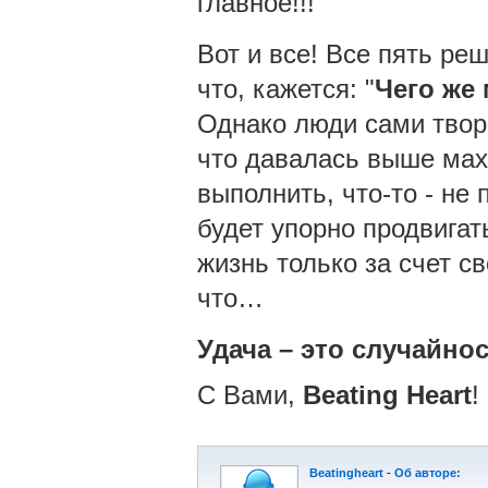
главное!!!
Вот и все! Все пять ре
что, кажется: "
Чего же
Однако люди сами творц
что давалась выше махн
выполнить, что-то - не
будет упорно продвигат
жизнь только за счет св
что…
Удача – это случайно
С Вами,
Beating Heart
!
Beatingheart
-
Об авторе: