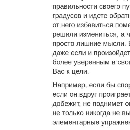
правильности своего пу
градусов и идете обрат
от него избавиться пом
решили измениться, а чт
просто лишние мысли. 
даже если и произойдет
более уверенным в свои
Вас к цели.
Например, если бы спор
если он вдруг проиграет
добежит, не поднимет о
не только никогда не в
элементарные упражнен