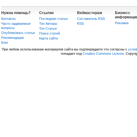
Нужна помощь?
Ссылки
Вебмастерам
Бизнесс
информаци
Контакты
Последние статьи
Составитель RSS
Реклама
Часто задаваемые
Топ Авторы
RSS
вопросы
Топ Статьи
Опубликовать статьи
Поиск статей
Рекомендации
Карта сайта
Блог
При любом использовании материалов сайта вы подтверждаете что согласны с
усло
попадает под
Creative Commons License
. Copyri