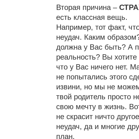
Вторая причина –
СТРА
есть классная вещь.
Например, тот факт, чт
неудач. Каким образом?
должна у Вас быть? А п
реальность? Вы хотите 
что у Вас ничего нет. М
не попытались этого сд
извини, но мы не можем
твой родитель просто н
свою мечту в жизнь. Во
не скрасит ничто другое
неудач, да и многие др
план.