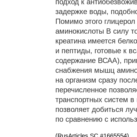
подход к антиобезвожи
задержке воды, подобн
Помимо этого глицерол 
аминокислоты В силу то
креатина имеется белк
и пептиды, готовые к в
содержание ВСАА), прим
снабжения мышц аминок
на организм сразу посл
перечисленное позволя
транспортных систем в
позволяет добиться луч
по сравнению с исполь
(RusArticles SC #1665554)