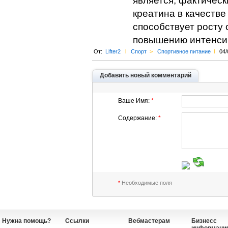
является, фактичес
креатина в качестве
способствует росту
повышению интенсив
От:
Lifter2
l
Спорт
>
Спортивное питание
l
04/
Добавить новый комментарий
Ваше Имя:
*
Содержание:
*
*
Необходимые поля
Нужна помощь?
Ссылки
Вебмастерам
Бизнесс