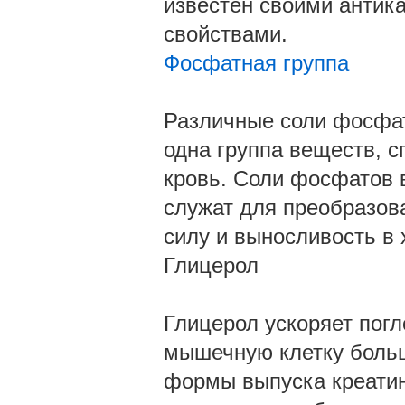
известен своими анти
свойствами.
Фосфатная группа
Различные соли фосфат
одна группа веществ, 
кровь. Соли фосфатов 
служат для преобразов
силу и выносливость в 
Глицерол
Глицерол ускоряет пог
мышечную клетку боль
формы выпуска креатин