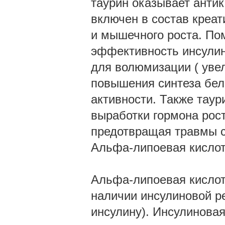
таурин оказывает антик
включен в состав креа
и мышечного роста. По
эффективность инсулин
для волюмизации ( уве
повышения синтеза бел
активности. Также тау
выработки гормона рост
предотвращая травмы с
Альфа-липоевая кисло
Альфа-липоевая кислот
наличии инсулиновой ре
инсулину). Инсулиновая