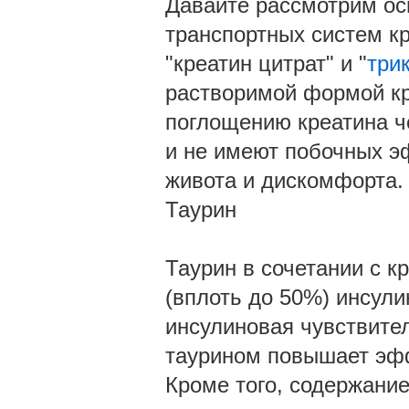
Давайте рассмотрим о
транспортных систем к
"креатин цитрат" и "
три
растворимой формой кр
поглощению креатина ч
и не имеют побочных э
живота и дискомфорта.
Таурин
Таурин в сочетании с 
(вплоть до 50%) инсул
инсулиновая чувствител
таурином повышает эфф
Кроме того, содержани