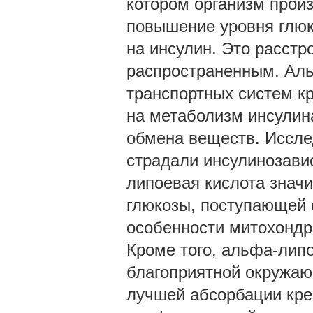
котором организм произ
повышение уровня глюк
на инсулин. Это расстр
распространенным. Аль
транспортных систем к
на метаболизм инсулин
обмена веществ. Иссле
страдали инсулинозави
липоевая кислота знач
глюкозы, поступающей 
особенности митохондр
Кроме того, альфа-лип
благоприятной окружаю
лучшей абсорбации креа