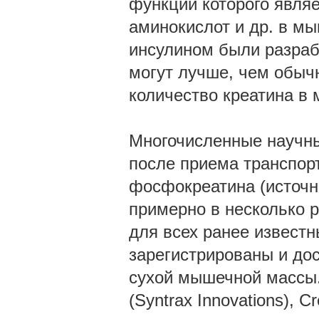
функций которого являе
аминокислот и др. в м
инсулином были разраб
могут лучше, чем обыч
количество креатина в
Многочисленные научны
после приема транспор
фосфокреатина (источн
примерно в несколько 
для всех ранее извест
зарегистрированы и до
сухой мышечной массы. 
(Syntrax Innovations), Cr