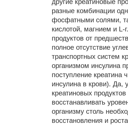
другие креатиновые пр
разные комбинации одн
фосфатными солями, та
кислотой, магнием и L
продуктов от предшест
полное отсутствие угле
транспортных систем к
организмом инсулина п
поступление креатина ч
инсулина в крови). Да,
креатиновых продуктов
восстанавливать уровен
организму столь необх
восстановления и рост