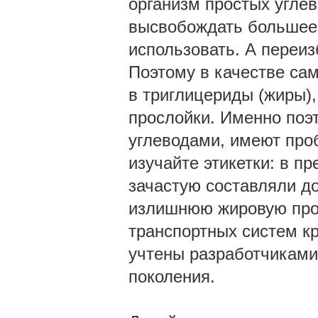
организм простых углев
высвобождать большее 
использовать. А переиз
Поэтому в качестве са
в триглицериды (жиры),
прослойки. Именно поэ
углеводами, имеют про
изучайте этикетки: в п
зачастую составляли д
излишнюю жировую прос
транспортных систем к
учтены разработчиками
поколения.