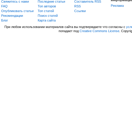
информаци
Свяжитесь с нами
Последние статьи
Составитель RSS
Реклама
FAQ
Топ авторов
RSS
Опубликовать статьи
Топ статей
Сcылки
Рекомендации
Поиск статей
Блог
Карта сайта
При любом использовании материалов сайта вы подтверждаете что согласны с
усл
попадает под
Creative Commons License
. Copyri