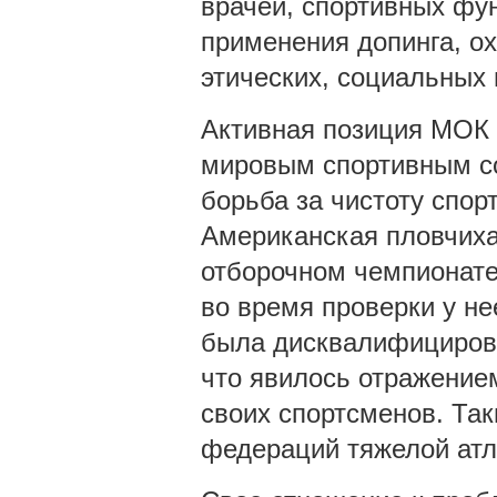
врачей, спортивных фу
применения допинга, о
этических, социальных
Активная позиция МОК 
мировым спортивным со
борьба за чистоту спор
Американская пловчиха
отборочном чемпионат
во время проверки у н
была дисквалифицирова
что явилось отражение
своих спортсменов. Та
федераций тяжелой атл