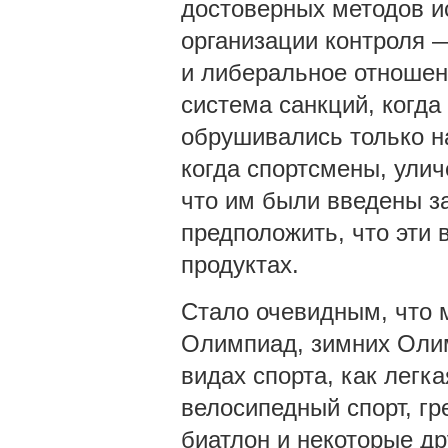
достоверных методов и
организации контроля 
и либеральное отношен
система санкций, когда
обрушивались только на
когда спортсмены, улич
что им были введены з
предположить, что эти 
продуктах.
Стало очевидным, что м
Олимпиад, зимних Олим
видах спорта, как легка
велосипедный спорт, гр
биатлон и некоторые д