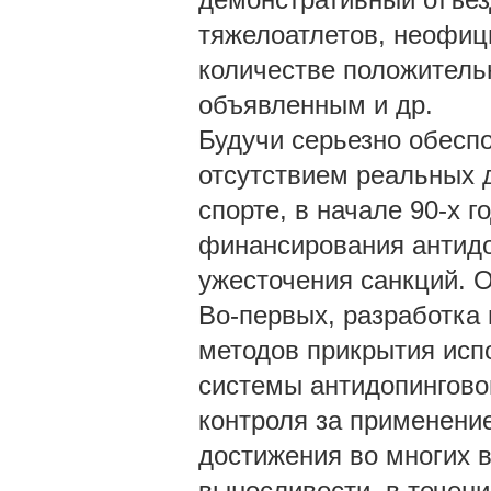
тяжелоатлетов, неофи
количестве положитель
объявленным и др.
Будучи серьезно обесп
отсутствием реальных 
спорте, в начале 90-х 
финансирования антидо
ужесточения санкций. О
Во-первых, разработка
методов прикрытия исп
системы антидопингово
контроля за применение
достижения во многих в
выносливости, в течени