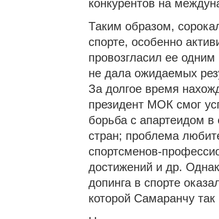
конкурентов на междун
Таким образом, сорока
спорте, особенно актив
провозгласил ее одним
не дала ожидаемых рез
За долгое время нахож
президент МОК смог ус
борьба с апартеидом в 
стран; проблема любит
спортсменов-професси
достижений и др. Одна
допинга в спорте оказа
которой Самаранчу так 