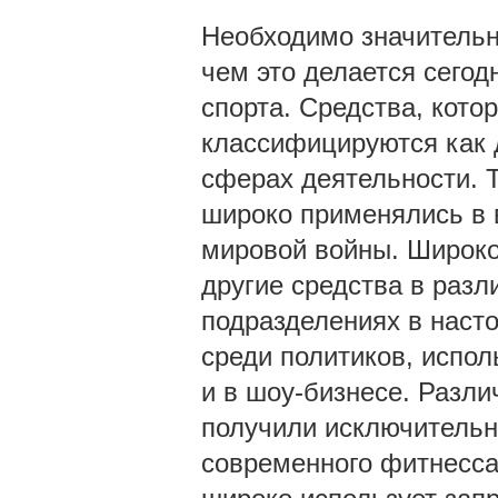
Необходимо значительн
чем это делается сегод
спорта. Средства, кото
классифицируются как 
сферах деятельности. 
широко применялись в 
мировой войны. Широко
другие средства в разл
подразделениях в наст
среди политиков, испо
и в шоу-бизнесе. Разли
получили исключительн
современного фитнесса