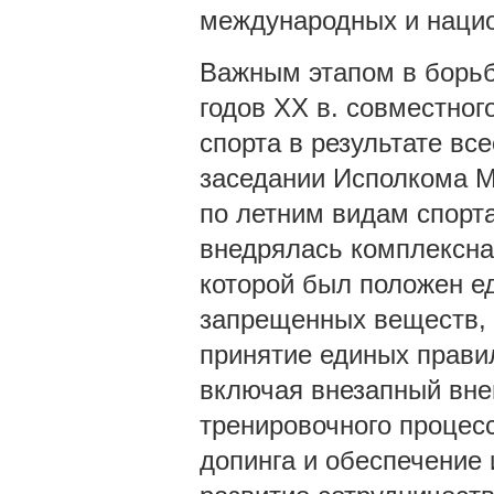
международных и наци
Важным этапом в борьб
годов XX в. совместно
спорта в результате вс
заседании Исполкома 
по летним видам спорта
внедрялась комплексна
которой был положен е
запрещенных веществ,
принятие единых правил
включая внезапный вне
тренировочного процес
допинга и обеспечение