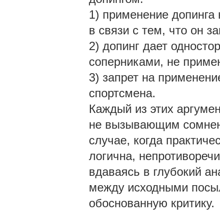
1) применение допинга
в связи с тем, что он з
2) допинг дает одност
соперниками, не приме
3) запрет на применени
спортсмена.
Каждый из этих аргуме
не вызывающим сомнени
случае, когда практиче
логична, непротиворечи
вдаваясь в глубокий а
между исходными посыл
обоснованную критику.