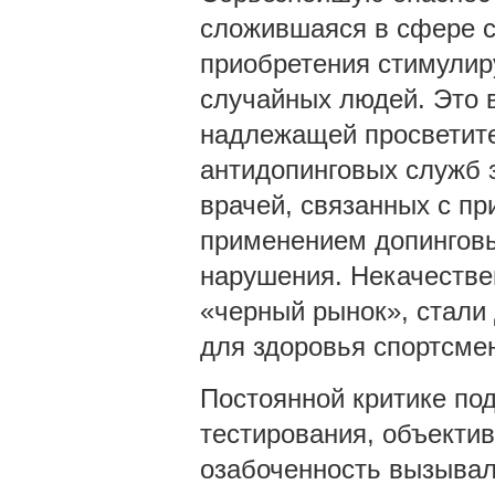
сложившаяся в сфере с
приобретения стимулир
случайных людей. Это 
надлежащей просветите
антидопинговых служб 
врачей, связанных с пр
применением допинговых
нарушения. Некачестве
«черный рынок», стали
для здоровья спортсме
Постоянной критике по
тестирования, объекти
озабоченность вызывал