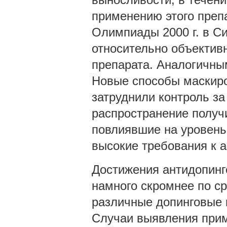
применению этого препа
Олимпиады 2000 г. в С
относительно объектив
препарата. Аналогичны
Новые способы маскиро
затруднили контроль з
распространение получ
повлиявшие на уровень
высокие требования к 
Достижения антидопинго
намного скромнее по с
различные допинговые 
Случаи выявления прим