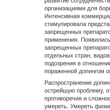
развитие сотрудничест
организациями для бор
Интенсивная коммерциа
стимулировала предста
запрещенных препарато
применения. Появились
запрещенных препарато
отдельных стран, видов
подозрения в отношении
пораженной допингом о
Распространение допин
острейшую проблему, от
противоречия и сложно
умереть. Умереть физи