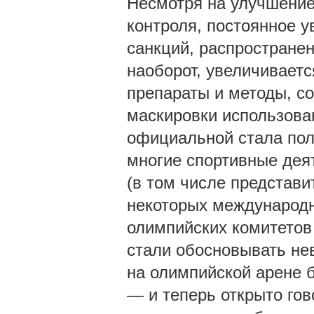
Несмотря на улучшение
контроля, постоянное 
санкций, распространен
наоборот, увеличивает
препараты и методы, с
маскировки использова
официальной стала пол
многие спортивные деят
(в том числе представ
некоторых международ
олимпийских комитетов
стали обосновывать не
на олимпийской арене 
— и теперь открыто го