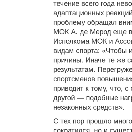
течение всего года нев
адаптационных реакций
проблему обращал вни
МОК А. де Мерод еще в 
Исполкома МОК и Ассо
видам спорта: «Чтобы и
причины. Иначе те же 
результатам. Перегруж
спортсменов повышения
приводит к тому, что, с
другой — подобные наг
незаконных средств».
С тех пор прошло много
сократился, но и сущес