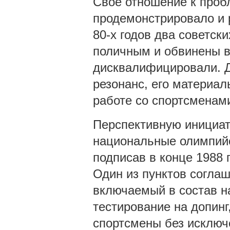
Свое отношение к проб
продемонстрировало и 
80-х годов два советск
поличным и обвинены в
дисквалифицировали. 
резонанс, его материа
работе со спортсменам
Перспективную инициат
национальные олимпий
подписав в конце 1988 
Один из пунктов согла
включаемый в состав н
тестирование на допинг
спортсмены без исключе