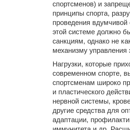
спортсменов) и запре
принципы спорта, разр
проведения вдумчивой 
этой системе должно бы
санкциям, однако не ка
механизму управления 
Нагрузки, которые прих
современном спорте, в
спортсменам широко пр
и пластического дейст
нервной системы, кров
другие средства для о
адаптации, профилакти
иммунитета и др. Расш