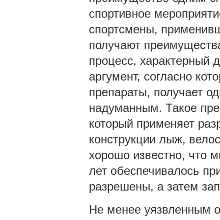
спортивное мероприяти
спортсмены, применивш
получают преимущества
процесс, характерный 
аргумент, согласно ко
препараты, получает о
надуманным. Такое пре
который применяет ра
конструкции лыж, велоси
хорошо известно, что 
лет обеспечивалось пр
разрешены, а затем за
Не менее уязвленным о