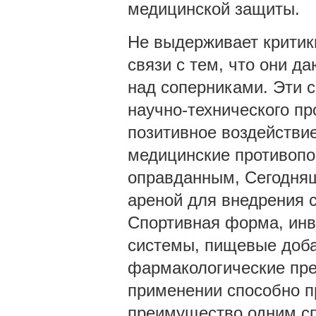
медицинской защиты.
Не выдерживает критики
связи с тем, что они 
над соперниками. Эти 
научно-технического про
позитивное воздействие
медицинские противопо
оправданным, Сегодняш
ареной для внедрения 
Спортивная форма, инв
системы, пищевые доба
фармакологические пре
применении способно п
преимущество одним сп