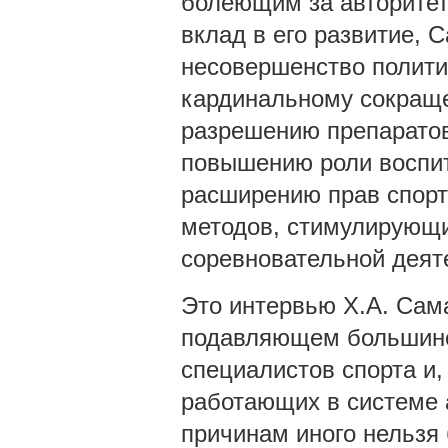
болеющим за авторитет
вклад в его развитие, 
несовершенство полити
кардинальному сокраще
разрешению препаратов
повышению роли воспит
расширению прав спорт
методов, стимулирующи
соревновательной деят
Это интервью Х.А. Сам
подавляющем большинс
специалистов спорта и,
работающих в системе 
причинам иного нельзя 