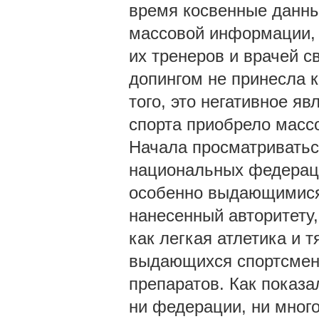
время косвенные данны
массовой информации, 
их тренеров и врачей с
допингом не принесла 
того, это негативное я
спорта приобрело масс
Начала просматриватьс
национальных федераци
особенно выдающимися 
нанесенный авторитету,
как легкая атлетика и 
выдающихся спортсмен
препаратов. Как показа
ни федерации, ни мног