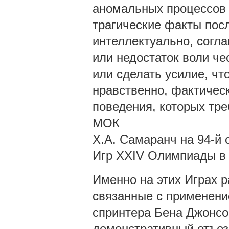
аномальных процессов 
трагические факты посл
интеллектуально, согл
или недостаток воли ч
или сделать усилие, чт
нравственно, фактическ
поведения, которых тр
МОК
Х.А. Самаранч на 94-й
Игр XXIV Олимпиады в 
Именно на этих Играх 
связанные с применени
спринтера Бена Джонсо
демонстративный отъез