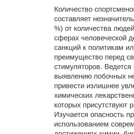
Количество спортсмено
составляет незначитель
%) от количества людей
сферах человеческой д
санкций к политикам и
преимущество перед св
стимуляторов. Ведется
выявлению побочных не
привести излишнее увл
химических лекарствен
которых присутствуют 
Изучается опасность п
использованием соврем
достижениях химии, био