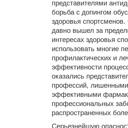
представителями антид
борьба с допингом обу
здоровья спортсменов.
давно вышел за предел
интересах здоровья сп
использовать многие п
профилактических и леч
эффективности процесс
оказались представите
профессий, лишенными 
эффективными фармако
профессиональных забо
распространенных боле
Серьезнейшую опасност