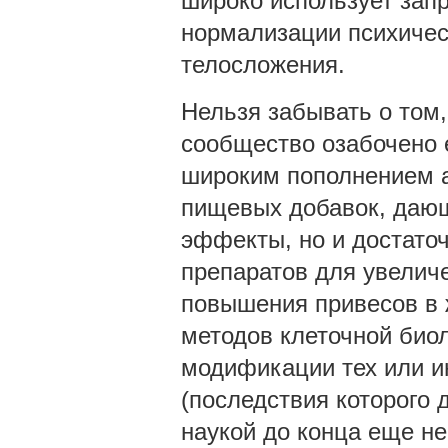
широко использует зап
нормализации психическ
телосложения.
Нельзя забывать о том
сообщество озабочено 
широким пополнением а
пищевых добавок, даю
эффекты, но и достато
препаратов для увелич
повышения привесов в 
методов клеточной биол
модификации тех или и
(последствия которого 
наукой до конца еще не