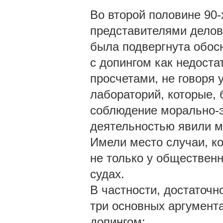
Во второй половине 90-
представителями делов
была подвергнута обос
с допингом как недост
просчетами, не говоря 
лабораторий, которые, 
соблюдение морально-э
деятельностью явили м
Имели место случаи, к
не только у общественн
судах.
В частности, достаточн
три основных аргумента
допингом: