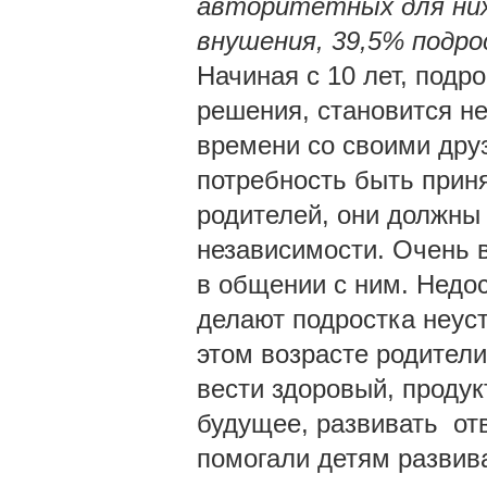
авторитетных для них
внушения, 39,5% подр
Начиная с 10 лет, подр
решения, становится н
времени со своими друз
потребность быть приня
родителей, они должны 
независимости. Очень 
в общении с ним. Недо
делают подростка неус
этом возрасте родител
вести здоровый, продук
будущее, развивать отв
помогали детям развива