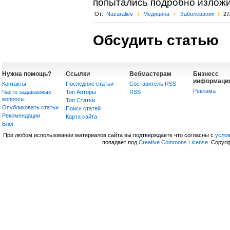
попытались подробно изложи
От:
Nazaraliev
l
Медицина
>
Заболевания
l
27
Обсудить статью
Нужна помощь?
Ссылки
Вебмастерам
Бизнесс
информаци
Контакты
Последние статьи
Составитель RSS
Реклама
Часто задаваемые
Топ Авторы
RSS
вопросы
Топ Статьи
Опубликовать статьи
Поиск статей
Рекомендации
Карта сайта
Блог
При любом использовании материалов сайта вы подтверждаете что согласны с
усло
попадает под
Creative Commons License
. Copyri