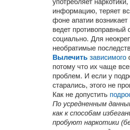
употребляет наркотики,
информацию, теряет вся
фоне апатии возникает
ведет противоправный 
социально. Для неокреп
необратимые последст
Вылечить
зависимого
потому что их чаще все
проблем. И если у подр
старались, этого не про
Как не допустить
подро
По усредненным данны
как к способам избега
пробуют наркотики (бе