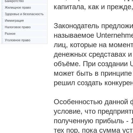
Банкротство
капитала, как и прежде,
Жилищное право
Здоровье и безопасность
Иммиграция
Законодатель предложил
Налоговое право
называемое Unternehmer
Разное
Уголовное право
лиц, которые на момен
денежных средставах и 
объёме. При создании U
может быть в принципе
решил создать конкуре
Особенностью данной ф
условие, что предприя
полученную прибыль - 
тех пор, пока сумма ус