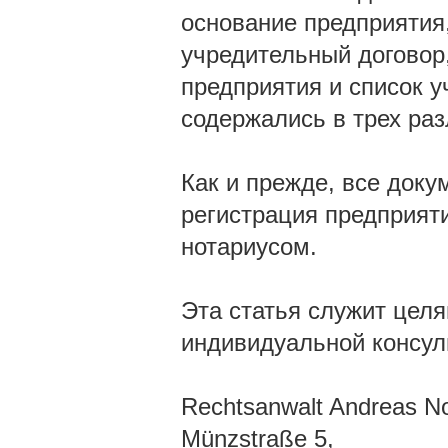
основание предприятия
учредительный договор,
предприятия и список у
содержались в трех ра
Как и прежде, все док
регистрация предприят
нотариусом.
Эта статья служит цел
индивидуальной консул
Rechtsanwalt Andreas N
Münzstraße 5,