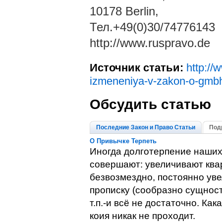
10178 Berlin,
Тел.+49(0)30/74776143
http://www.ruspravo.de
Источник статьи:
http://
izmeneniya-v-zakon-o-gmb
Обсудить статью
Последние Закон и Право Статьи
Под
О Привычке Терпеть
Иногда долготерпение наших 
совершают: увеличивают квар
безвозмездно, постоянно уве
прописку (сообразно сущност
т.п.-и всё не достаточно. Ка
коия никак не проходит.