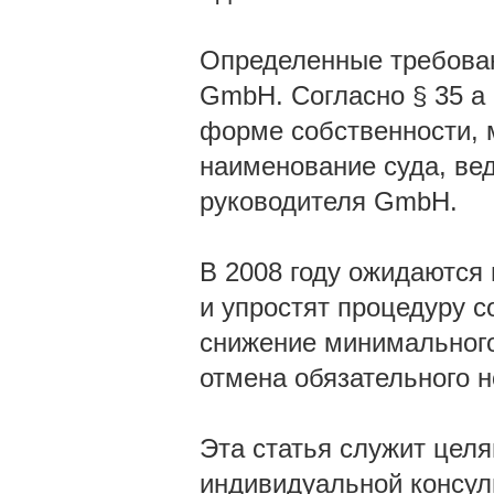
Определенные требован
GmbH. Согласно § 35 a
форме собственности, м
наименование суда, вед
руководителя GmbH.
В 2008 году ожидаются 
и упростят процедуру 
снижение минимального 
отмена обязательного н
Эта статья служит цел
индивидуальной консул