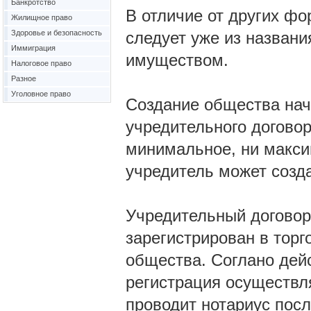
Банкротство
В отличие от других фо
Жилищное право
Здоровье и безопасность
следует уже из названи
Иммиграция
имуществом.
Налоговое право
Разное
Уголовное право
Создание общества нач
учредительного договор
минимальное, ни макси
учредитель может созд
Учредительный договор
зарегистрирован в торг
общества. Соглано дейс
регистрация осуществл
проводит нотариус посл