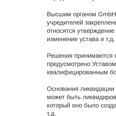
Высшим органом GmbH 
учредителей закреплен
относятся утверждение 
изменение устава и т.д.
Решения принимаются п
предусмотрено Уставом
квалифицированным бол
Основания ликвидации
может быть ликвидирова
который оно было созд
т.д.