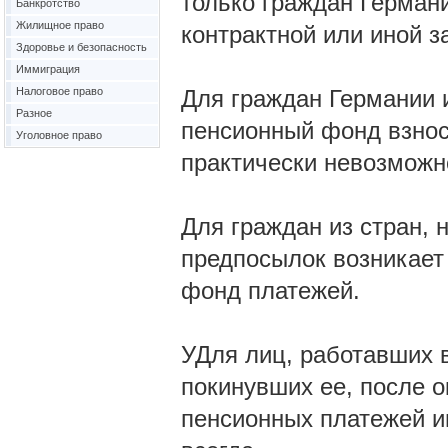
только граждан Германи
Банкротство
Жилищное право
контрактной или иной з
Здоровье и безопасность
Иммиграция
Налоговое право
Для граждан Германии 
Разное
пенсионный фонд взнос
Уголовное право
практически невозможно
Для граждан из стран, 
предпосылок возникает
фонд платежей.
УДля лиц, работавших в
покинувших ее, после о
пенсионных платежей и