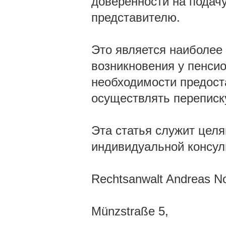
доверенности на подач
представителю.
Это является наиболее
возникновения у пенси
необходимости предост
осуществлять переписку
Эта статья служит цел
индивидуальной консул
Rechtsanwalt Andreas N
Münzstraße 5,