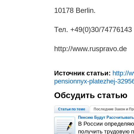
10178 Berlin.
Тел. +49(0)30/74776143
http://www.ruspravo.de
Источник статьи:
http://
pensionnyx-platezhej-3295
Обсудить статью
Статьи по теме
Последние Закон и Пр
Пенсию Будут Рассчитыват
В России определяю
получить трудовую 