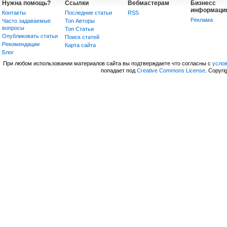
Нужна помощь?
Ссылки
Вебмастерам
Бизнесс
информаци
Контакты
Последние статьи
RSS
Реклама
Часто задаваемые
Топ Авторы
вопросы
Топ Статьи
Опубликовать статьи
Поиск статей
Рекомендации
Карта сайта
Блог
При любом использовании материалов сайта вы подтверждаете что согласны с
усло
попадает под
Creative Commons License
. Copyri