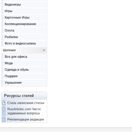
Видеоигры
Игры
Карточные Игры
Коллекционирование
Охота
Рыбалка
Фото и видеосъемка
Шоппинг
Все для офиса
Мода
Одежда и обувь
Подарки
Украшения
Ресурсы статей
Стиль написания статьи
RusArticles.com Часто
задаваемые вопросы
Рекомендации редакции