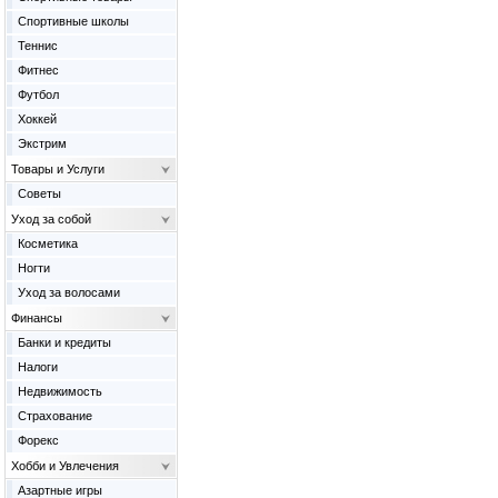
Спортивные школы
Теннис
Фитнес
Футбол
Хоккей
Экстрим
Товары и Услуги
Советы
Уход за собой
Косметика
Ногти
Уход за волосами
Финансы
Банки и кредиты
Налоги
Недвижимость
Страхование
Форекс
Хобби и Увлечения
Азартные игры