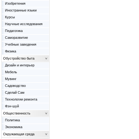
Изобретения
Иностранные языки
Курсы
Научные исследования
Педагогика
Саморазвитие
Учебные заведения
Физика
Обустройство быта
Дизайн и интерьер
Мебель
Мувинг
Садоводство
Сделай Сам
Технологии ремонта
Фэн-шуй
Общественность
Политика
Экономика
Окружающая среда