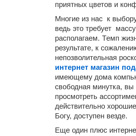
приятных цветов и кон
Многие из нас к выбору
ведь это требует массу
располагаем. Темп жизн
результате, к сожалени
непозволительная роско
интернет магазин под
имеющему дома компьют
свободная минутка, вы
просмотреть ассортимен
действительно хорошие 
Богу, доступен везде.
Еще один плюс интернет