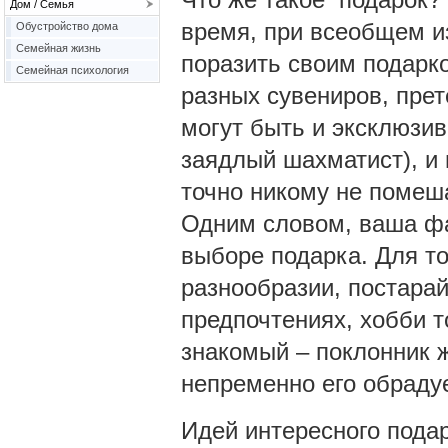
Дом / Семья
время, при всеобщем из
Обустройство дома
Семейная жизнь
поразить своим подарк
Семейная психология
разных сувениров, пре
могут быть и эксклюзи
заядлый шахматист), и 
точно никому не помеш
Одним словом, ваша фа
выборе подарка. Для то
разнообразии, постарай
предпочтениях, хобби т
знакомый – поклонник 
непременно его обрадуе
Идей интересного подар