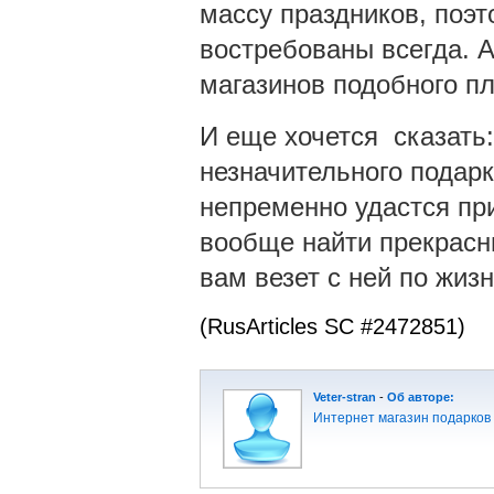
массу праздников, поэт
востребованы всегда. 
магазинов подобного пл
И еще хочется сказать:
незначительного подарк
непременно удастся при
вообще найти прекрасны
вам везет с ней по жизн
(RusArticles SC #2472851)
Veter-stran
-
Об авторе:
Интернет магазин подарков