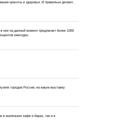
ания красоты и здоровья. И правильно делают,
 в нее на данный момент предлагает более 1000
роцентов ежегодно.
музеях городов России, на какую выставку
в маленьких кафе и барах, так и в