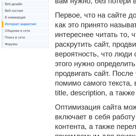
вам нужно, без потери 
Веб дизайн
Веб хостинг
Первое, что на сайте д
Е-коммерция
как это принято называ
Интернет-маркетинг
Общение в сети
интереснее читать то, 
Поиск в сети
раскрутить сайт, продв
Форумы
вероятность, что люди
этого нужно определить
продвигать сайт. После 
помимо самого текста, 
title, description, а также
Оптимизация сайта мож
включает в себя работу
контента, а также пере